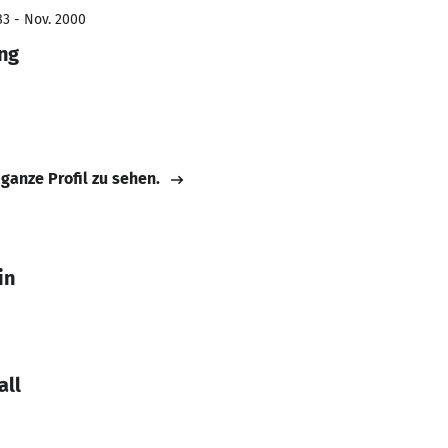
83 - Nov. 2000
ung
 ganze Profil zu sehen.
in
all