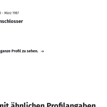
3 - März 1987
nschlosser
 ganze Profil zu sehen.
mit ähnlichen Profilangaben