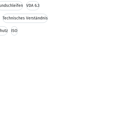
undschleifen
VDA 6.3
Technisches Verständnis
hutz
ISO