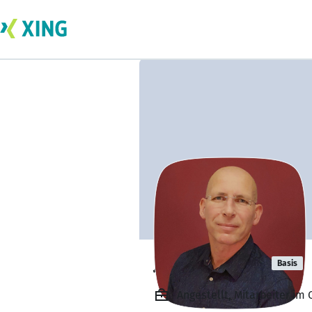
Jörg Billstein
Basis
Angestellt, Mitarbeiter i