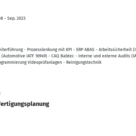
8 - Sep. 2023
iterführung - Prozesslenkung mit KPI - ERP ABAS - Arbeitssicherheit 
(Automotive IATF 16949) - CAQ Babtec - Interne und externe Audits (I
ogrammierung Videoprüfanlagen - Reinigungstechnik
8
 Fertigungsplanung