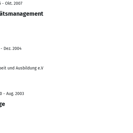
 - Okt. 2007
itätsmanagement
 - Dez. 2004
beit und Ausbildung e.V
0 - Aug. 2003
ge