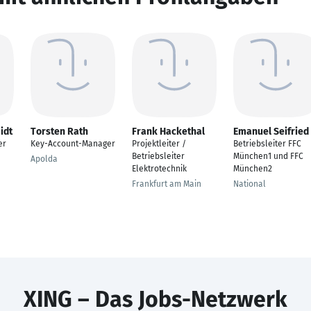
idt
Torsten Rath
Frank Hackethal
Emanuel Seifried
er
Key-Account-Manager
Projektleiter /
Betriebsleiter FFC
Betriebsleiter
München1 und FFC
Apolda
Elektrotechnik
München2
Frankfurt am Main
National
XING – Das Jobs-Netzwerk