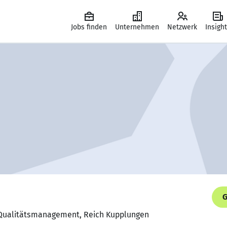
Jobs finden
Unternehmen
Netzwerk
Insigh
G
m Qualitätsmanagement, Reich Kupplungen