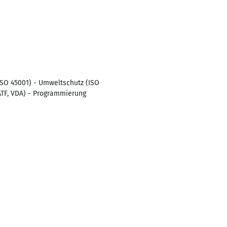
(ISO 45001) - Umweltschutz (ISO
ATF, VDA) - Programmierung