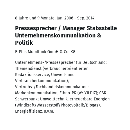
8 Jahre und 9 Monate, Jan. 2006 - Sep. 2014
Pressesprecher / Manager Stabsstelle
Unternehmenskommunikation &
Politik
E-Plus Mobilfunk GmbH & Co. KG
Unternehmens-/Pressesprecher für Deutschland;
Themendienst (verbraucherorientierter
Redaktionsservice; Umwelt- und
Verbraucherkommunikation);
Vertriebs-/Fachhandelskommunikation;
Markenkommunikation; Ethno-PR (AY YILDIZ); CSR -
Schwerpunkt Umwelttechnik, erneuerbare Energien
(Windkraft/Wasserstoff/Photovoltaik/Biogas),
Energieffizienz, u.v.m.