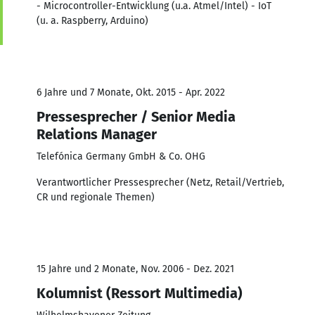
- Microcontroller-Entwicklung (u.a. Atmel/Intel) - IoT
(u. a. Raspberry, Arduino)
6 Jahre und 7 Monate, Okt. 2015 - Apr. 2022
Pressesprecher / Senior Media
Relations Manager
Telefónica Germany GmbH & Co. OHG
Verantwortlicher Pressesprecher (Netz, Retail/Vertrieb,
CR und regionale Themen)
15 Jahre und 2 Monate, Nov. 2006 - Dez. 2021
Kolumnist (Ressort Multimedia)