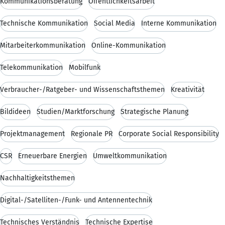
Kommunikationsberatung
Öffentlichkeitsarbeit
Technische Kommunikation
Social Media
Interne Kommunikation
Mitarbeiterkommunikation
Online-Kommunikation
Telekommunikation
Mobilfunk
Verbraucher-/Ratgeber- und Wissenschaftsthemen
Kreativität
Bildideen
Studien/Marktforschung
Strategische Planung
Projektmanagement
Regionale PR
Corporate Social Responsibility
CSR
Erneuerbare Energien
Umweltkommunikation
Nachhaltigkeitsthemen
Digital-/Satelliten-/Funk- und Antennentechnik
Technisches Verständnis
Technische Expertise