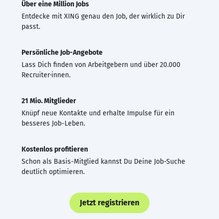
Über eine Million Jobs
Entdecke mit XING genau den Job, der wirklich zu Dir
passt.
Persönliche Job-Angebote
Lass Dich finden von Arbeitgebern und über 20.000
Recruiter·innen.
21 Mio. Mitglieder
Knüpf neue Kontakte und erhalte Impulse für ein
besseres Job-Leben.
Kostenlos profitieren
Schon als Basis-Mitglied kannst Du Deine Job-Suche
deutlich optimieren.
Jetzt registrieren