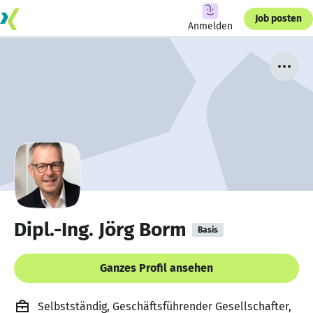
Job posten
Anmelden
Dipl.-Ing. Jörg Borm
Basis
Ganzes Profil ansehen
Selbstständig, Geschäftsführender Gesellschafter,