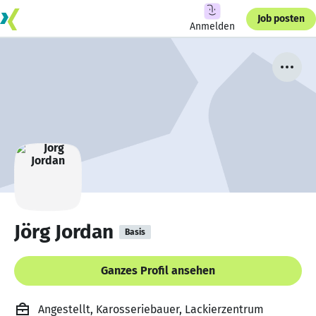
Job posten
Anmelden
Jörg Jordan
Basis
Ganzes Profil ansehen
Angestellt, Karosseriebauer, Lackierzentrum