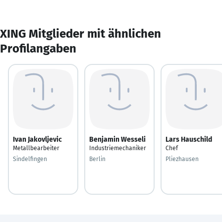
XING Mitglieder mit ähnlichen
Profilangaben
Ivan Jakovljevic
Benjamin Wesseli
Lars Hauschild
Metallbearbeiter
Industriemechaniker
Chef
Sindelfingen
Berlin
Pliezhausen