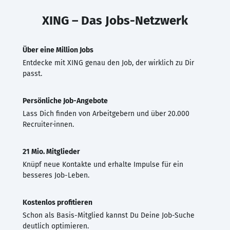
XING – Das Jobs-Netzwerk
Über eine Million Jobs
Entdecke mit XING genau den Job, der wirklich zu Dir
passt.
Persönliche Job-Angebote
Lass Dich finden von Arbeitgebern und über 20.000
Recruiter·innen.
21 Mio. Mitglieder
Knüpf neue Kontakte und erhalte Impulse für ein
besseres Job-Leben.
Kostenlos profitieren
Schon als Basis-Mitglied kannst Du Deine Job-Suche
deutlich optimieren.