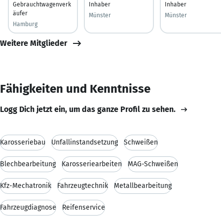
Gebrauchtwagenverk
Inhaber
Inhaber
äufer
Münster
Münster
Hamburg
Weitere Mitglieder
Fähigkeiten und Kenntnisse
Logg Dich jetzt ein, um das ganze Profil zu sehen.
Karosseriebau
Unfallinstandsetzung
Schweißen
Blechbearbeitung
Karosseriearbeiten
MAG-Schweißen
Kfz-Mechatronik
Fahrzeugtechnik
Metallbearbeitung
Fahrzeugdiagnose
Reifenservice