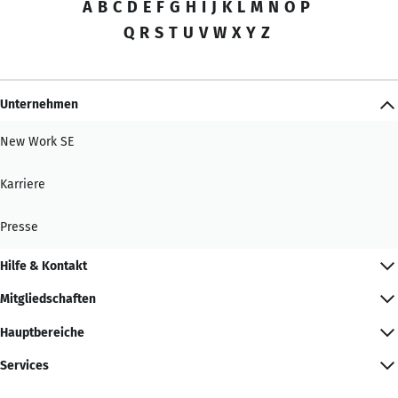
A
B
C
D
E
F
G
H
I
J
K
L
M
N
O
P
Q
R
S
T
U
V
W
X
Y
Z
Unternehmen
New Work SE
Karriere
Presse
Hilfe & Kontakt
Mitgliedschaften
Hauptbereiche
Services