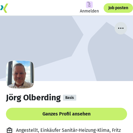
Job posten
Anmelden
Jörg Olberding
Basis
Ganzes Profil ansehen
Angestellt, Einkäufer Sanitär-Heizung-Klima, Fritz