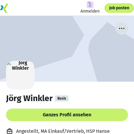
Job posten
Anmelden
Jörg Winkler
Basis
Ganzes Profil ansehen
Angestellt, MA Einkauf/Vertrieb, HSP Hanse