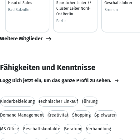
Head of Sales
Sportlicher Leiter //
Geschäftsführer
Cluster Leiter Nord-
Bad Salzuflen
Bremen
Ost Berlin
Berlin
Weitere Mitglieder
Fähigkeiten und Kenntnisse
Logg Dich jetzt ein, um das ganze Profil zu sehen.
Kinderbekleidung
Technischer Einkauf
Führung
Demand Management
Kreativität
Shopping
Spielwaren
MS Office
Geschäftskontakte
Beratung
Verhandlung