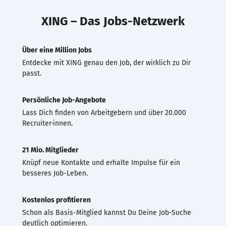
XING – Das Jobs-Netzwerk
Über eine Million Jobs
Entdecke mit XING genau den Job, der wirklich zu Dir
passt.
Persönliche Job-Angebote
Lass Dich finden von Arbeitgebern und über 20.000
Recruiter·innen.
21 Mio. Mitglieder
Knüpf neue Kontakte und erhalte Impulse für ein
besseres Job-Leben.
Kostenlos profitieren
Schon als Basis-Mitglied kannst Du Deine Job-Suche
deutlich optimieren.