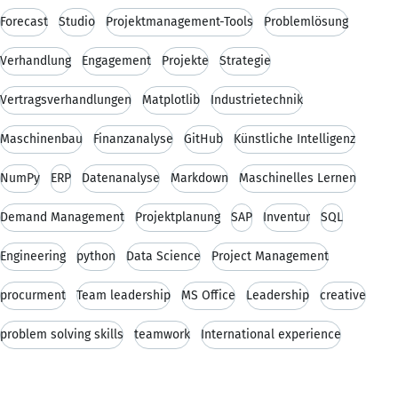
Forecast
Studio
Projektmanagement-Tools
Problemlösung
Verhandlung
Engagement
Projekte
Strategie
Vertragsverhandlungen
Matplotlib
Industrietechnik
Maschinenbau
Finanzanalyse
GitHub
Künstliche Intelligenz
NumPy
ERP
Datenanalyse
Markdown
Maschinelles Lernen
Demand Management
Projektplanung
SAP
Inventur
SQL
Engineering
python
Data Science
Project Management
procurment
Team leadership
MS Office
Leadership
creative
problem solving skills
teamwork
International experience