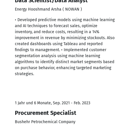
Data Scientist/Data Analyst
Energy Hooshmand Arsha ( NOWAN )
• Developed predictive models using machine learning
and AI techniques to forecast sales, optimize
inventory, and reduce costs, resulting in a 14%
improvement in revenue by minimizing stockouts. Also
created dashboards using Tableau and reported
findings to management. • Implemented customer
segmentation analysis using machine learning
algorithms to identify distinct market segments based
on purchase behavior, enhancing targeted marketing
strategies.
1 Jahr und 6 Monate, Sep. 2021 - Feb. 2023
Procurement Specialist
Bushehr Petrochemical Company