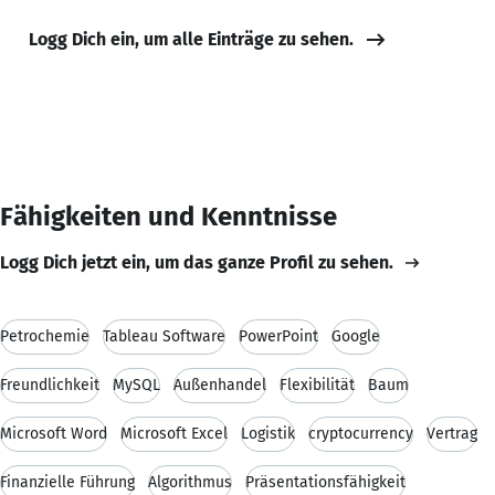
Logg Dich ein, um alle Einträge zu sehen.
Fähigkeiten und Kenntnisse
Logg Dich jetzt ein, um das ganze Profil zu sehen.
Petrochemie
Tableau Software
PowerPoint
Google
Freundlichkeit
MySQL
Außenhandel
Flexibilität
Baum
Microsoft Word
Microsoft Excel
Logistik
cryptocurrency
Vertrag
Finanzielle Führung
Algorithmus
Präsentationsfähigkeit