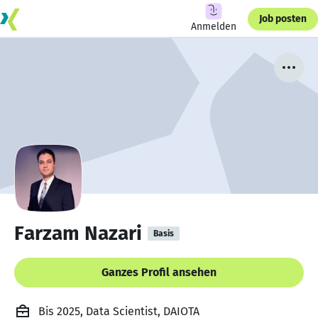
Job posten
Anmelden
Farzam Nazari
Basis
Ganzes Profil ansehen
Bis 2025, Data Scientist, DAIOTA