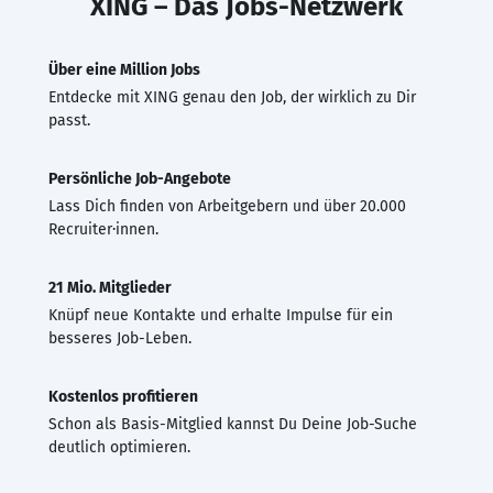
XING – Das Jobs-Netzwerk
Über eine Million Jobs
Entdecke mit XING genau den Job, der wirklich zu Dir
passt.
Persönliche Job-Angebote
Lass Dich finden von Arbeitgebern und über 20.000
Recruiter·innen.
21 Mio. Mitglieder
Knüpf neue Kontakte und erhalte Impulse für ein
besseres Job-Leben.
Kostenlos profitieren
Schon als Basis-Mitglied kannst Du Deine Job-Suche
deutlich optimieren.