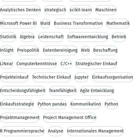
Analytisches Denken
strategisch
scikit-learn
Maschinen
Microsoft Power BI
Wald
Business Transformation
Mathematik
Statistik
Algebra
Leidenschaft
Softwareentwicklung
Betrieb
InSight
Preispolitik
Datenbereinigung
Web
Beschaffung
LiNear
Computerkenntnisse
C/C++
Strategischer Einkauf
Projekteinkauf
Technischer Einkauf
Jupyter
Einkaufsorganisation
Entscheidungsfähigkeit
Teamfähigkeit
Agile Entwicklung
Einkaufsstrategie
Python pandas
Kommunikation
Python
Projektmanagement
Project Management Office
R Programmiersprache
Analyse
Internationales Management