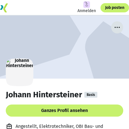
Job posten
Anmelden
Johann Hintersteiner
Basis
Ganzes Profil ansehen
Angestellt, Elektrotechniker, OBI Bau- und