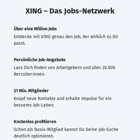
XING – Das Jobs-Netzwerk
Über eine Million Jobs
Entdecke mit XING genau den Job, der wirklich zu Dir
passt.
Persönliche Job-Angebote
Lass Dich finden von Arbeitgebern und über 20.000
Recruiter·innen.
21 Mio. Mitglieder
Knüpf neue Kontakte und erhalte Impulse für ein
besseres Job-Leben.
Kostenlos profitieren
Schon als Basis-Mitglied kannst Du Deine Job-Suche
deutlich optimieren.