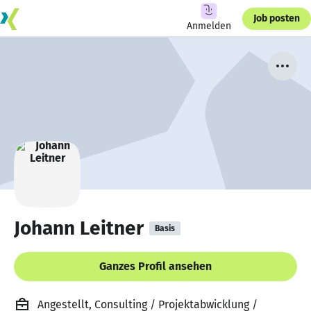
Job posten
Anmelden
Johann Leitner
Basis
Ganzes Profil ansehen
Angestellt, Consulting / Projektabwicklung /