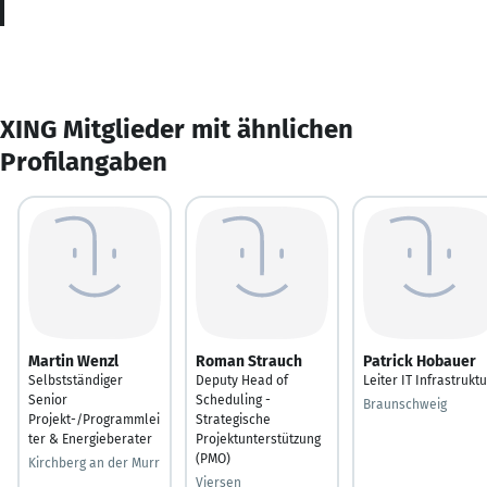
XING Mitglieder mit ähnlichen
Profilangaben
Martin Wenzl
Roman Strauch
Patrick Hobauer
Selbstständiger
Deputy Head of
Leiter IT Infrastruktu
Senior
Scheduling -
Braunschweig
Projekt-/Programmlei
Strategische
ter & Energieberater
Projektunterstützung
(PMO)
Kirchberg an der Murr
Viersen