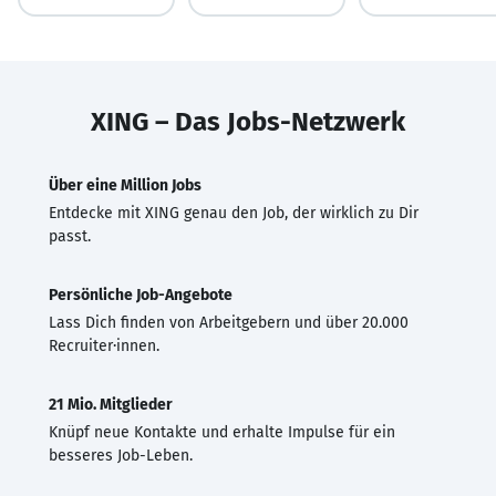
XING – Das Jobs-Netzwerk
Über eine Million Jobs
Entdecke mit XING genau den Job, der wirklich zu Dir
passt.
Persönliche Job-Angebote
Lass Dich finden von Arbeitgebern und über 20.000
Recruiter·innen.
21 Mio. Mitglieder
Knüpf neue Kontakte und erhalte Impulse für ein
besseres Job-Leben.