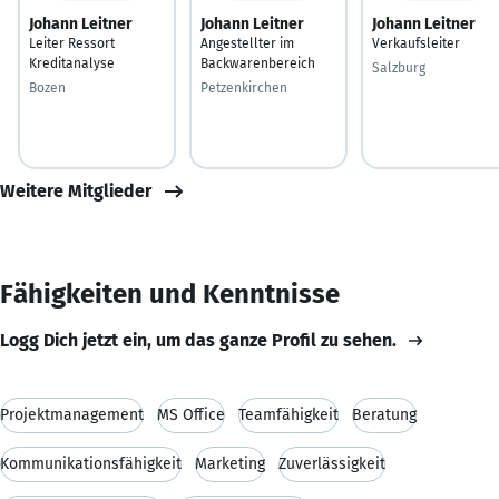
Johann Leitner
Johann Leitner
Johann Leitner
Leiter Ressort
Angestellter im
Verkaufsleiter
Kreditanalyse
Backwarenbereich
Salzburg
Bozen
Petzenkirchen
Weitere Mitglieder
Fähigkeiten und Kenntnisse
Logg Dich jetzt ein, um das ganze Profil zu sehen.
Projektmanagement
MS Office
Teamfähigkeit
Beratung
Kommunikationsfähigkeit
Marketing
Zuverlässigkeit