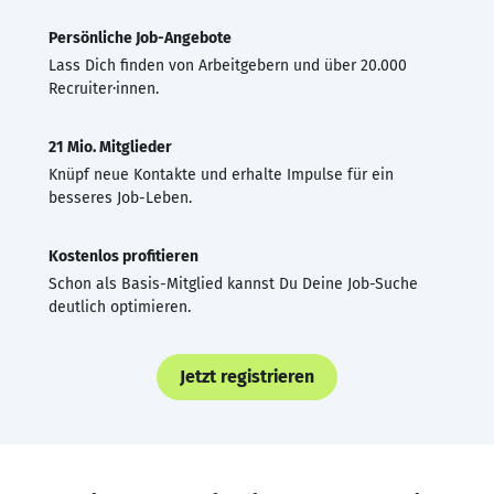
Persönliche Job-Angebote
Lass Dich finden von Arbeitgebern und über 20.000
Recruiter·innen.
21 Mio. Mitglieder
Knüpf neue Kontakte und erhalte Impulse für ein
besseres Job-Leben.
Kostenlos profitieren
Schon als Basis-Mitglied kannst Du Deine Job-Suche
deutlich optimieren.
Jetzt registrieren