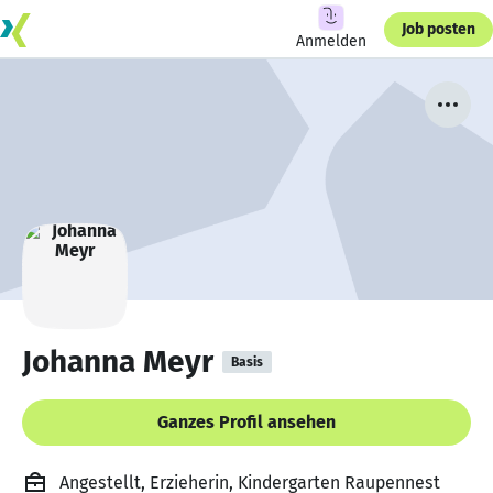
Job posten
Anmelden
Johanna Meyr
Basis
Ganzes Profil ansehen
Angestellt, Erzieherin, Kindergarten Raupennest