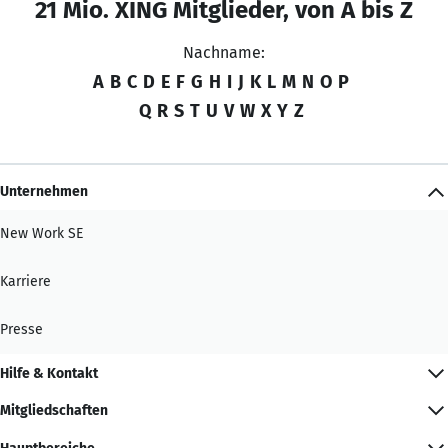
21 Mio. XING Mitglieder, von A bis Z
Nachname:
A
B
C
D
E
F
G
H
I
J
K
L
M
N
O
P
Q
R
S
T
U
V
W
X
Y
Z
Unternehmen
New Work SE
Karriere
Presse
Hilfe & Kontakt
Mitgliedschaften