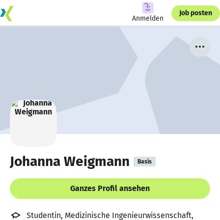
Job posten
Anmelden
Johanna Weigmann
Basis
Ganzes Profil ansehen
Studentin, Medizinische Ingenieurwissenschaft,