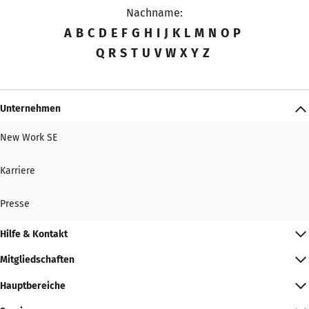
Nachname:
A
B
C
D
E
F
G
H
I
J
K
L
M
N
O
P
Q
R
S
T
U
V
W
X
Y
Z
Unternehmen
New Work SE
Karriere
Presse
Hilfe & Kontakt
Mitgliedschaften
Hauptbereiche