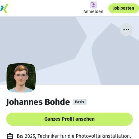
Job posten
Anmelden
Johannes Bohde
Basis
Ganzes Profil ansehen
Bis 2025, Techniker für die Photovoltaikinstallation,