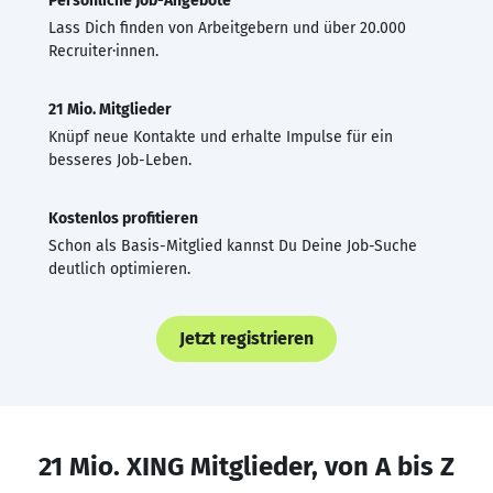
Persönliche Job-Angebote
Lass Dich finden von Arbeitgebern und über 20.000
Recruiter·innen.
21 Mio. Mitglieder
Knüpf neue Kontakte und erhalte Impulse für ein
besseres Job-Leben.
Kostenlos profitieren
Schon als Basis-Mitglied kannst Du Deine Job-Suche
deutlich optimieren.
Jetzt registrieren
21 Mio. XING Mitglieder, von A bis Z