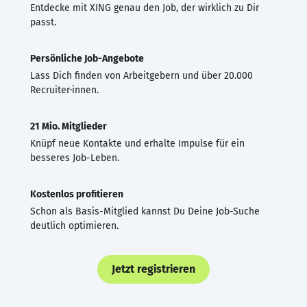
Entdecke mit XING genau den Job, der wirklich zu Dir
passt.
Persönliche Job-Angebote
Lass Dich finden von Arbeitgebern und über 20.000
Recruiter·innen.
21 Mio. Mitglieder
Knüpf neue Kontakte und erhalte Impulse für ein
besseres Job-Leben.
Kostenlos profitieren
Schon als Basis-Mitglied kannst Du Deine Job-Suche
deutlich optimieren.
Jetzt registrieren