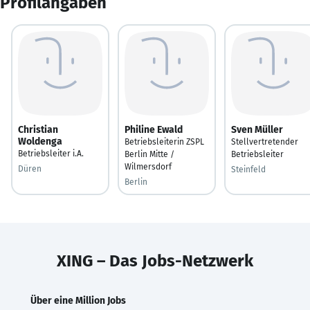
Profilangaben
Christian
Philine Ewald
Sven Müller
Woldenga
Betriebsleiterin ZSPL
Stellvertretender
Betriebsleiter i.A.
Berlin Mitte /
Betriebsleiter
Wilmersdorf
Düren
Steinfeld
Berlin
XING – Das Jobs-Netzwerk
Über eine Million Jobs