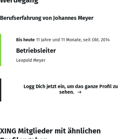
Berufserfahrung von Johannes Meyer
Bis heute
11 Jahre und 11 Monate, seit Okt. 2014
Betriebsleiter
Leopold Meyer
Logg Dich jetzt ein, um das ganze Profil zu
sehen.
XING Mitglieder mit ähnlichen