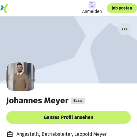
Job posten
Anmelden
Johannes Meyer
Basis
Ganzes Profil ansehen
Angestellt, Betriebsleiter, Leopold Meyer