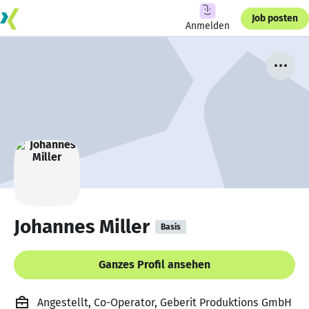
Job posten
Anmelden
Johannes Miller
Basis
Ganzes Profil ansehen
Angestellt, Co-Operator, Geberit Produktions GmbH