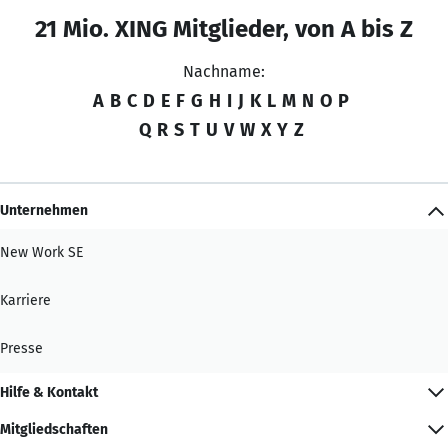
21 Mio. XING Mitglieder, von A bis Z
Nachname:
A
B
C
D
E
F
G
H
I
J
K
L
M
N
O
P
Q
R
S
T
U
V
W
X
Y
Z
Unternehmen
New Work SE
Karriere
Presse
Hilfe & Kontakt
Mitgliedschaften