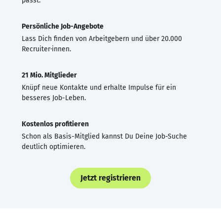
passt.
Persönliche Job-Angebote
Lass Dich finden von Arbeitgebern und über 20.000
Recruiter·innen.
21 Mio. Mitglieder
Knüpf neue Kontakte und erhalte Impulse für ein
besseres Job-Leben.
Kostenlos profitieren
Schon als Basis-Mitglied kannst Du Deine Job-Suche
deutlich optimieren.
Jetzt registrieren