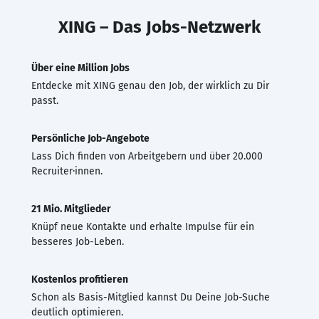
XING – Das Jobs-Netzwerk
Über eine Million Jobs
Entdecke mit XING genau den Job, der wirklich zu Dir
passt.
Persönliche Job-Angebote
Lass Dich finden von Arbeitgebern und über 20.000
Recruiter·innen.
21 Mio. Mitglieder
Knüpf neue Kontakte und erhalte Impulse für ein
besseres Job-Leben.
Kostenlos profitieren
Schon als Basis-Mitglied kannst Du Deine Job-Suche
deutlich optimieren.