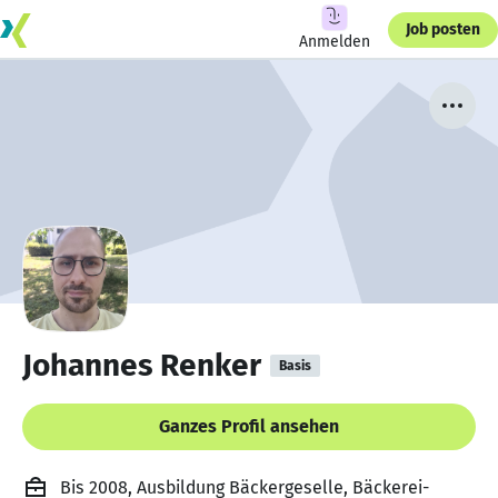
Job posten
Anmelden
Johannes Renker
Basis
Ganzes Profil ansehen
Bis 2008, Ausbildung Bäckergeselle, Bäckerei-