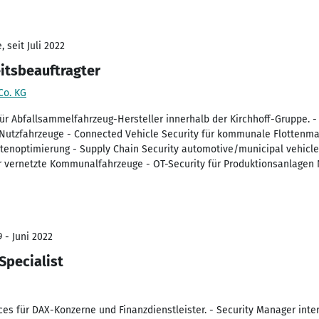
 seit Juli 2022
itsbeauftragter
Co. KG
ür Abfallsammelfahrzeug-Hersteller innerhalb der Kirchhoff-Gruppe.
 Nutzfahrzeuge - Connected Vehicle Security für kommunale Flottenm
utenoptimierung - Supply Chain Security automotive/municipal vehic
ür vernetzte Kommunalfahrzeuge - OT-Security für Produktionsanlagen
 - Juni 2022
Specialist
ces für DAX-Konzerne und Finanzdienstleister. - Security Manager inte