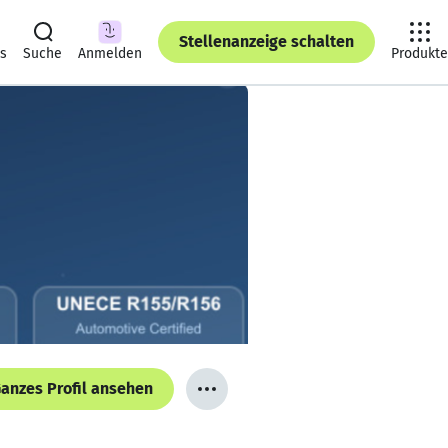
Stellenanzeige schalten
ts
Suche
Anmelden
Produkte
anzes Profil ansehen