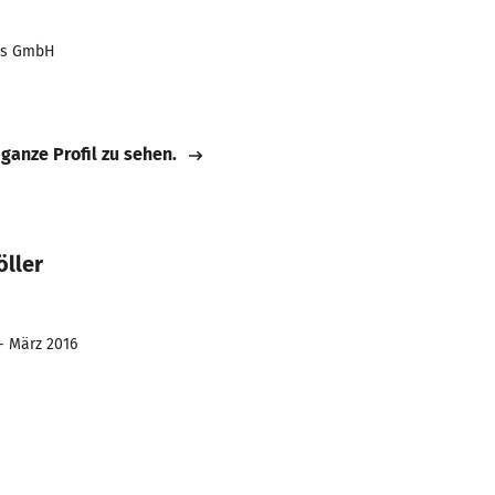
es GmbH
 ganze Profil zu sehen.
öller
 - März 2016