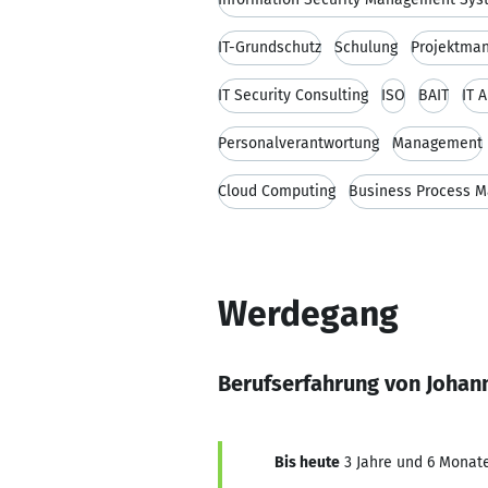
IT-Grundschutz
Schulung
Projektma
IT Security Consulting
ISO
BAIT
IT A
Personalverantwortung
Management
Cloud Computing
Business Process 
Werdegang
Berufserfahrung von Johann
Bis heute
3 Jahre und 6 Monate