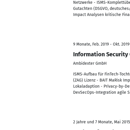
Netzwerke - ISMS-Komplettüber
Gutachten (DSGVO, deutsches/
Impact Analysen kritische Fin
9 Monate, Feb. 2019 - Okt. 2019
Information Security 
Ambidexter GmbH
ISMS-Aufbau für FinTech-Tocht
(ZAG) Lizenz - BAIT MaRisk Im
Lokaladaption - Privacy-by-De
DevSecOps-Integration agile S
2 Jahre und 7 Monate, Mai 2015