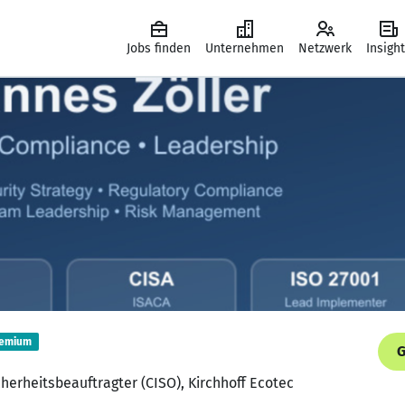
Jobs finden
Unternehmen
Netzwerk
Insigh
emium
G
cherheitsbeauftragter (CISO), Kirchhoff Ecotec