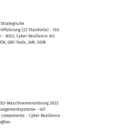
 Strategische
ifizierung (22 Standorte) - ISO
 - NIS2, Cyber Resilience Act
6, GRC-Tools, IAM, SIEM
 - EU-Maschinenverordnung 2023
anagementsysteme - IoT-
e components - Cyber Resilience
eugbau