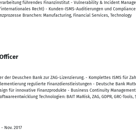
arbeitung führendes Finanzinstitut - Vulnerability & Incident Managem
internationales Recht) - Kunden-ISMS-Auditierungen und Complianc
anzprozesse Branchen: Manufacturing, Financial Services, Technology
Officer
er der Deuschen Bank zur ZAG-Lizenzierung. - Komplettes ISMS für Za
plementierung regulierte Finanzdienstleistungen - Deutsche Bank Mut
sign für innovative Finanzprodukte - Business Continuity Management
oftwareentwicklung Technologien: BAIT MaRisk, ZAG, GDPR, GRC-Tools, 
 - Nov. 2017