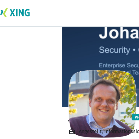
Johannes Zöller
Pr
Angestellt, Informationssi