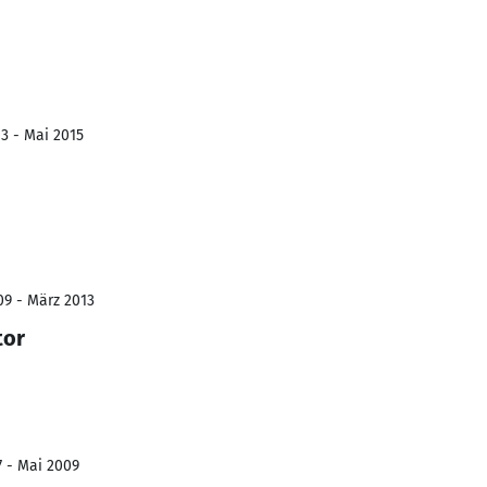
3 - Mai 2015
09 - März 2013
tor
7 - Mai 2009