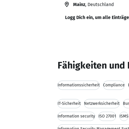
Mainz
, Deutschland
Logg Dich ein, um alle Einträg
Fähigkeiten und 
Informationssicherheit
Compliance
IT-Sicherheit
Netzwerksicherheit
Bu
Information security
ISO 27001
ISMS
Information Security Management Sys