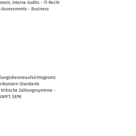
ent, interne Audits - IT-Recht
e-Assessments - Business
hlungsdiensteaufsichtsgesetz
terkonzern-Standards
 kritische Zahlungssysteme -
SWIFT, SEPA