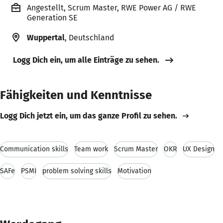
Angestellt, Scrum Master, RWE Power AG / RWE
Generation SE
Wuppertal
, Deutschland
Logg Dich ein, um alle Einträge zu sehen.
Fähigkeiten und Kenntnisse
Logg Dich jetzt ein, um das ganze Profil zu sehen.
Communication skills
Team work
Scrum Master
OKR
UX Design
SAFe
PSMI
problem solving skills
Motivation