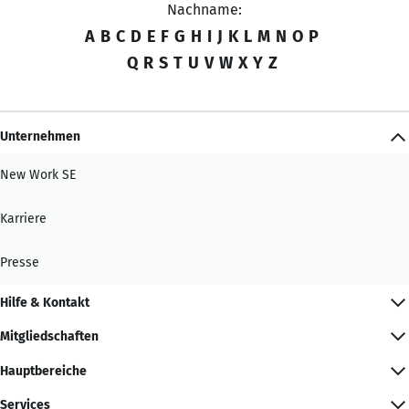
Nachname:
A
B
C
D
E
F
G
H
I
J
K
L
M
N
O
P
Q
R
S
T
U
V
W
X
Y
Z
Unternehmen
New Work SE
Karriere
Presse
Hilfe & Kontakt
Mitgliedschaften
Hauptbereiche
Services