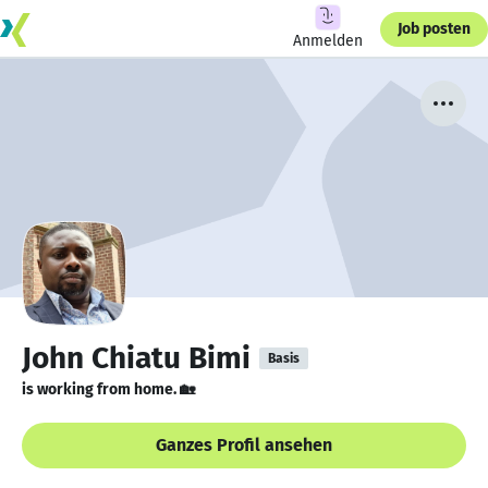
Job posten
Anmelden
John Chiatu Bimi
Basis
is working from home. 🏡
Ganzes Profil ansehen