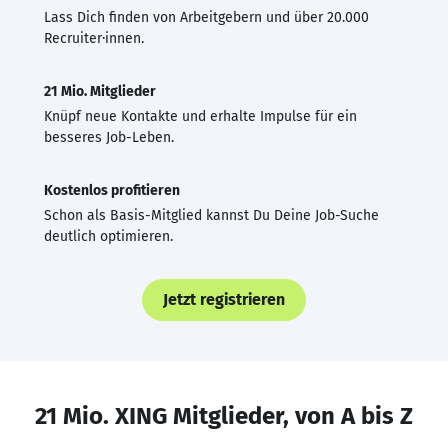
Lass Dich finden von Arbeitgebern und über 20.000
Recruiter·innen.
21 Mio. Mitglieder
Knüpf neue Kontakte und erhalte Impulse für ein
besseres Job-Leben.
Kostenlos profitieren
Schon als Basis-Mitglied kannst Du Deine Job-Suche
deutlich optimieren.
Jetzt registrieren
21 Mio. XING Mitglieder, von A bis Z