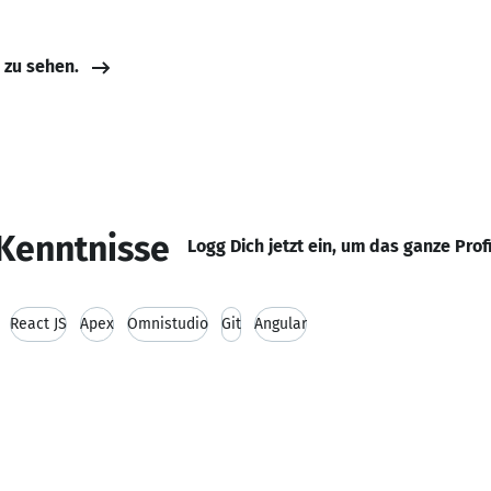
e zu sehen.
Kenntnisse
Logg Dich jetzt ein, um das ganze Prof
React JS
Apex
Omnistudio
Git
Angular