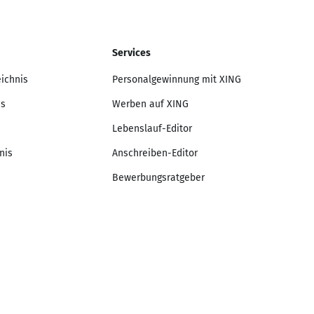
Services
eichnis
Personalgewinnung mit XING
is
Werben auf XING
Lebenslauf-Editor
nis
Anschreiben-Editor
Bewerbungsratgeber