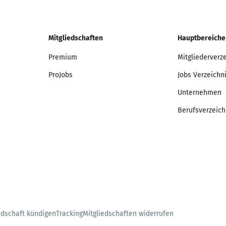
Mitgliedschaften
Hauptbereiche
Premium
Mitgliederverz
ProJobs
Jobs Verzeichn
Unternehmen
Berufsverzeich
edschaft kündigen
Tracking
Mitgliedschaften widerrufen