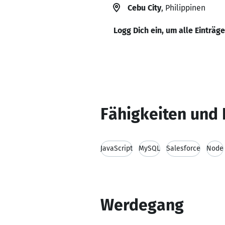
Cebu City
, Philippinen
Logg Dich ein, um alle Einträg
Fähigkeiten und 
JavaScript
MySQL
Salesforce
Node
Werdegang