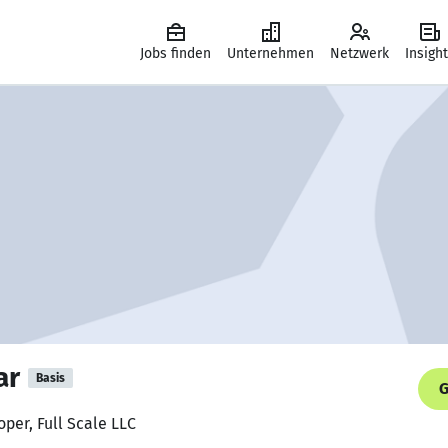
Jobs finden
Unternehmen
Netzwerk
Insigh
ar
Basis
G
per, Full Scale LLC