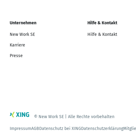
Unternehmen
Hilfe & Kontakt
New Work SE
Hilfe & Kontakt
Karriere
Presse
© New Work SE | Alle Rechte vorbehalten
Impressum
AGB
Datenschutz bei XING
Datenschutzerklärung
Mitgli