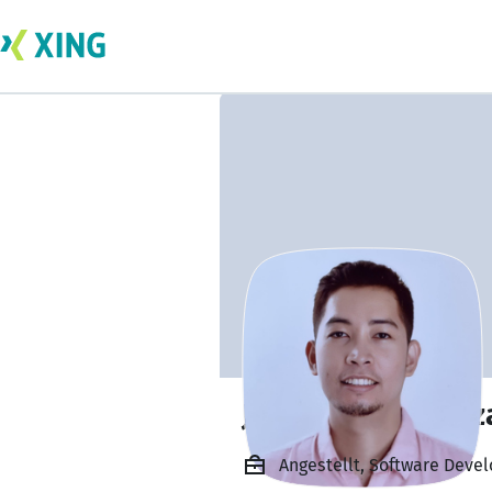
John David Baltaz
Angestellt, Software Develo