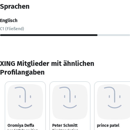
Sprachen
Englisch
C1 (Fließend)
XING Mitglieder mit ähnlichen
Profilangaben
Oromiya Deffa
Peter Schmitt
prince patel