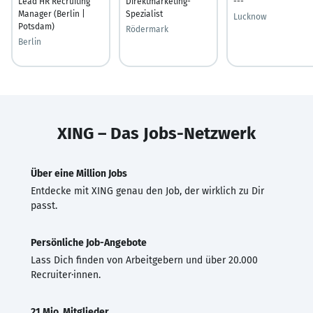
Lead HR Recruiting
Direktmarketing-
---
Manager (Berlin |
Spezialist
Lucknow
Potsdam)
Rödermark
Berlin
XING – Das Jobs-Netzwerk
Über eine Million Jobs
Entdecke mit XING genau den Job, der wirklich zu Dir
passt.
Persönliche Job-Angebote
Lass Dich finden von Arbeitgebern und über 20.000
Recruiter·innen.
21 Mio. Mitglieder