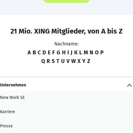
21 Mio. XING Mitglieder, von A bis Z
Nachname:
A
B
C
D
E
F
G
H
I
J
K
L
M
N
O
P
Q
R
S
T
U
V
W
X
Y
Z
Unternehmen
New Work SE
Karriere
Presse