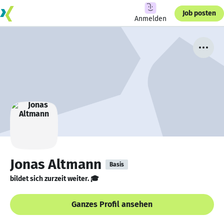
Job posten
Anmelden
Jonas Altmann
Basis
bildet sich zurzeit weiter. 🎓
Ganzes Profil ansehen