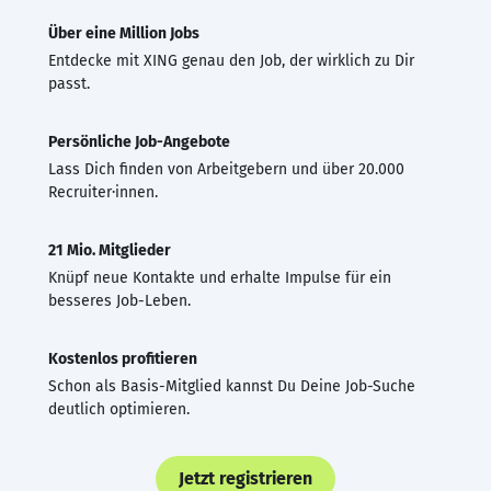
Über eine Million Jobs
Entdecke mit XING genau den Job, der wirklich zu Dir
passt.
Persönliche Job-Angebote
Lass Dich finden von Arbeitgebern und über 20.000
Recruiter·innen.
21 Mio. Mitglieder
Knüpf neue Kontakte und erhalte Impulse für ein
besseres Job-Leben.
Kostenlos profitieren
Schon als Basis-Mitglied kannst Du Deine Job-Suche
deutlich optimieren.
Jetzt registrieren