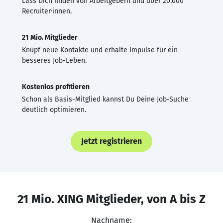
Lass Dich finden von Arbeitgebern und über 20.000
Recruiter·innen.
21 Mio. Mitglieder
Knüpf neue Kontakte und erhalte Impulse für ein
besseres Job-Leben.
Kostenlos profitieren
Schon als Basis-Mitglied kannst Du Deine Job-Suche
deutlich optimieren.
Jetzt registrieren
21 Mio. XING Mitglieder, von A bis Z
Nachname: