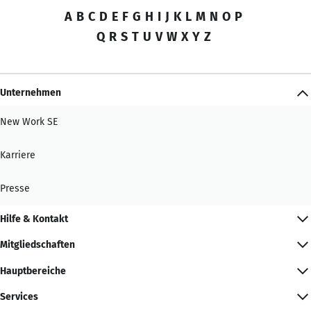
A
B
C
D
E
F
G
H
I
J
K
L
M
N
O
P
Q
R
S
T
U
V
W
X
Y
Z
Unternehmen
New Work SE
Karriere
Presse
Hilfe & Kontakt
Mitgliedschaften
Hauptbereiche
Services