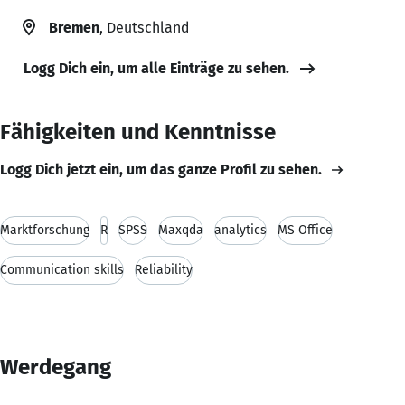
Bremen
, Deutschland
Logg Dich ein, um alle Einträge zu sehen.
Fähigkeiten und Kenntnisse
Logg Dich jetzt ein, um das ganze Profil zu sehen.
Marktforschung
R
SPSS
Maxqda
analytics
MS Office
Communication skills
Reliability
Werdegang