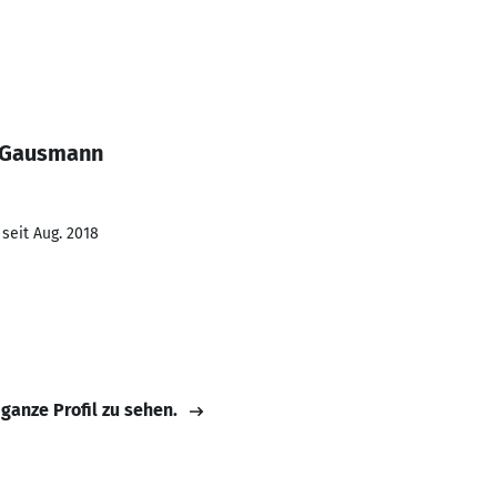
s Gausmann
seit Aug. 2018
 ganze Profil zu sehen.