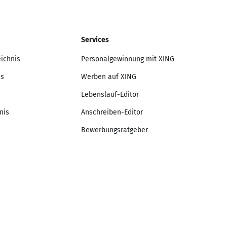
Services
eichnis
Personalgewinnung mit XING
is
Werben auf XING
Lebenslauf-Editor
nis
Anschreiben-Editor
Bewerbungsratgeber