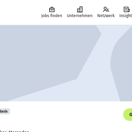
Jobs finden
Unternehmen
Netzwerk
Insigh
Basis
G