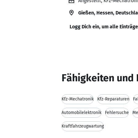
Angestellt, KFZ-Mechatron
Gießen, Hessen, Deutschl
Logg Dich ein, um alle Einträg
Fähigkeiten und 
Kfz-Mechatronik
Kfz-Reparaturen
Fa
Automobilelektronik
Fehlersuche
Me
Kraftfahrzeugwartung