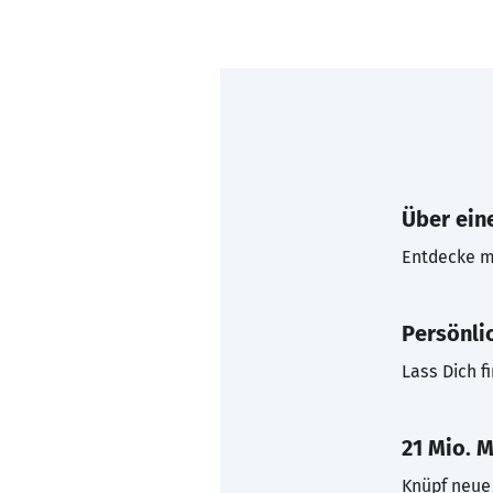
Über eine
Entdecke mi
Persönli
Lass Dich f
21 Mio. M
Knüpf neue 