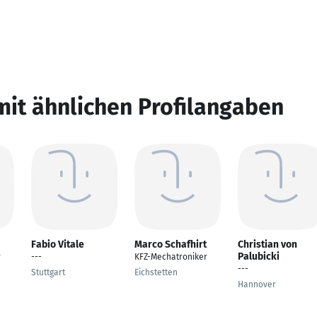
mit ähnlichen Profilangaben
Fabio Vitale
Marco Schafhirt
Christian von
Palubicki
r
---
KFZ-Mechatroniker
---
Stuttgart
Eichstetten
Hannover