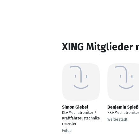
XING Mitglieder 
Simon Giebel
Benjamin Spieß
Kfz-Mechatroniker /
KFZ-Mechatronike
Kraftfahrzeugtechnike
Weiterstadt
rmeister
Fulda