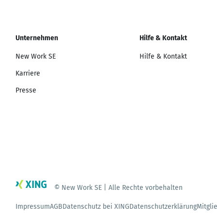
Unternehmen
Hilfe & Kontakt
New Work SE
Hilfe & Kontakt
Karriere
Presse
© New Work SE | Alle Rechte vorbehalten
Impressum
AGB
Datenschutz bei XING
Datenschutzerklärung
Mitgli