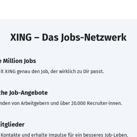
XING – Das Jobs-Netzwerk
 Million Jobs
t XING genau den Job, der wirklich zu Dir passt.
che Job-Angebote
inden von Arbeitgebern und über 20.000 Recruiter·innen.
itglieder
Kontakte und erhalte Impulse für ein besseres Job-Leben.