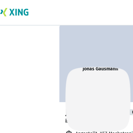
Jonas Gausmann
ist offen für Projekte. 🔎