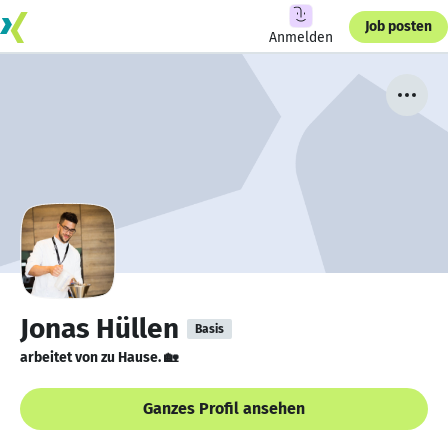
Job posten
Anmelden
Jonas Hüllen
Basis
arbeitet von zu Hause. 🏡
Ganzes Profil ansehen