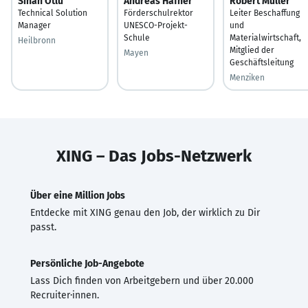
Sinan Otlu
Andreas Häfner
Robert Müller
Technical Solution
Förderschulrektor
Leiter Beschaffung
Manager
UNESCO-Projekt-
und
Schule
Materialwirtschaft,
Heilbronn
Mitglied der
Mayen
Geschäftsleitung
Menziken
XING – Das Jobs-Netzwerk
Über eine Million Jobs
Entdecke mit XING genau den Job, der wirklich zu Dir
passt.
Persönliche Job-Angebote
Lass Dich finden von Arbeitgebern und über 20.000
Recruiter·innen.