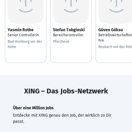
Yasmin Rothe
Stefan Tobginski
Güven Göksu
Senior Controllerin
Bereichscontroller
Betriebswirtschaftsl
hre
Bad Homburg vor der
Pforzheim
Höhe
Rosbach vor der Hö
XING – Das Jobs-Netzwerk
Über eine Million Jobs
Entdecke mit XING genau den Job, der wirklich zu Dir
passt.