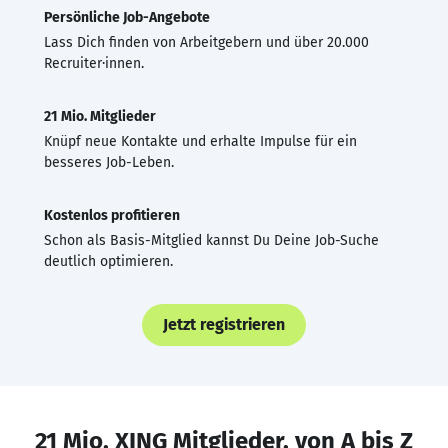
Persönliche Job-Angebote
Lass Dich finden von Arbeitgebern und über 20.000
Recruiter·innen.
21 Mio. Mitglieder
Knüpf neue Kontakte und erhalte Impulse für ein
besseres Job-Leben.
Kostenlos profitieren
Schon als Basis-Mitglied kannst Du Deine Job-Suche
deutlich optimieren.
Jetzt registrieren
21 Mio. XING Mitglieder, von A bis Z