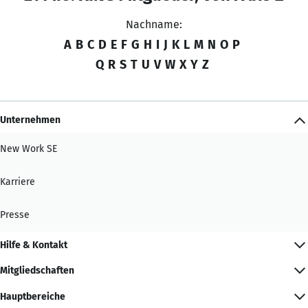
Nachname:
A
B
C
D
E
F
G
H
I
J
K
L
M
N
O
P
Q
R
S
T
U
V
W
X
Y
Z
Unternehmen
New Work SE
Karriere
Presse
Hilfe & Kontakt
Mitgliedschaften
Hauptbereiche