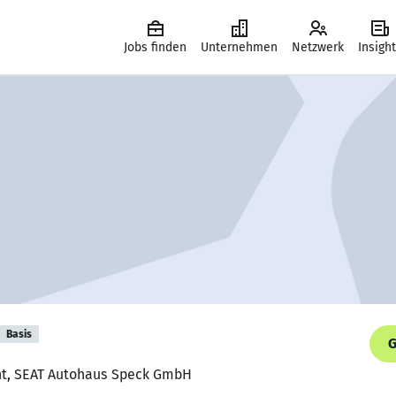
Jobs finden
Unternehmen
Netzwerk
Insigh
Basis
G
ent, SEAT Autohaus Speck GmbH