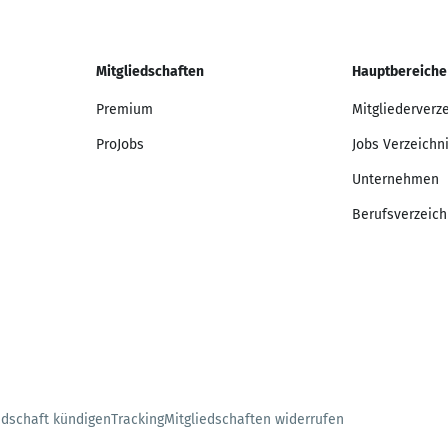
Mitgliedschaften
Hauptbereiche
Premium
Mitgliederverz
ProJobs
Jobs Verzeichn
Unternehmen
Berufsverzeich
edschaft kündigen
Tracking
Mitgliedschaften widerrufen