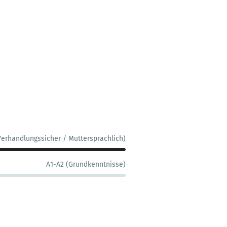
Verhandlungssicher / Muttersprachlich)
A1-A2 (Grundkenntnisse)