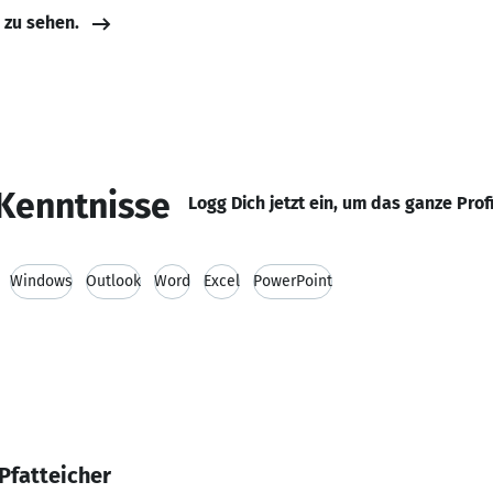
e zu sehen.
Kenntnisse
Logg Dich jetzt ein, um das ganze Prof
Windows
Outlook
Word
Excel
PowerPoint
Pfatteicher