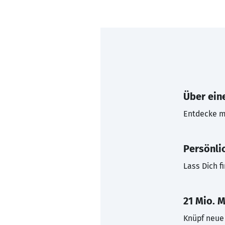
Über eine
Entdecke mi
Persönli
Lass Dich f
21 Mio. M
Knüpf neue 