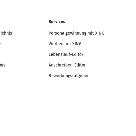
Services
eichnis
Personalgewinnung mit XING
is
Werben auf XING
Lebenslauf-Editor
nis
Anschreiben-Editor
Bewerbungsratgeber