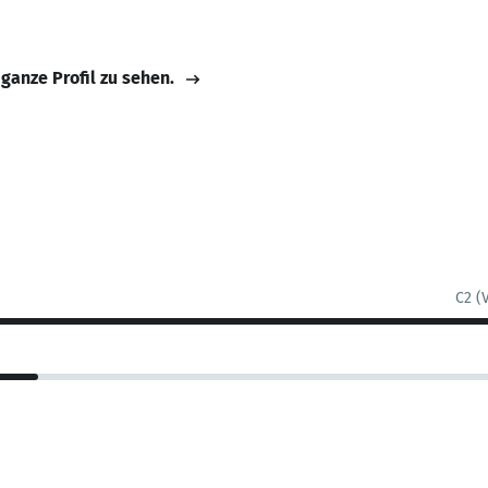
 ganze Profil zu sehen.
C2 (