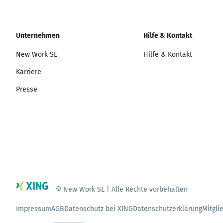
Unternehmen
Hilfe & Kontakt
New Work SE
Hilfe & Kontakt
Karriere
Presse
© New Work SE | Alle Rechte vorbehalten
Impressum
AGB
Datenschutz bei XING
Datenschutzerklärung
Mitgli