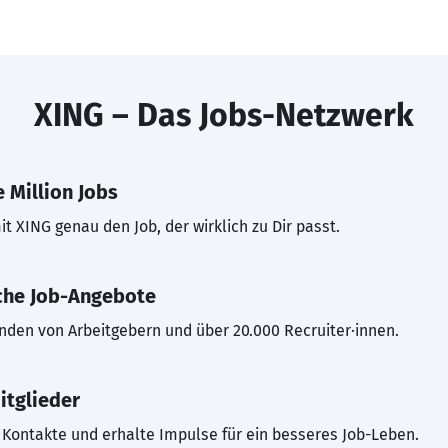
XING – Das Jobs-Netzwerk
 Million Jobs
t XING genau den Job, der wirklich zu Dir passt.
che Job-Angebote
inden von Arbeitgebern und über 20.000 Recruiter·innen.
itglieder
Kontakte und erhalte Impulse für ein besseres Job-Leben.