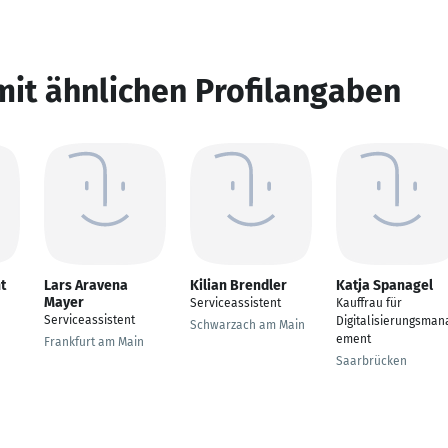
mit ähnlichen Profilangaben
t
Lars Aravena
Kilian Brendler
Katja Spanagel
Mayer
Serviceassistent
Kauffrau für
Serviceassistent
Digitalisierungsman
Schwarzach am Main
ement
Frankfurt am Main
Saarbrücken