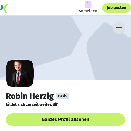
Job posten
Anmelden
Robin Herzig
Basis
bildet sich zurzeit weiter. 🎓
Ganzes Profil ansehen