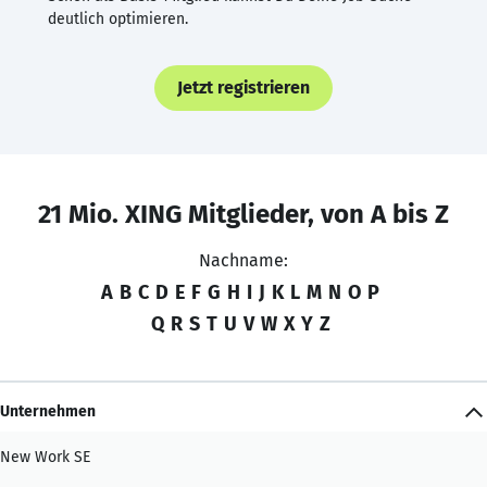
deutlich optimieren.
Jetzt registrieren
21 Mio. XING Mitglieder, von A bis Z
Nachname:
A
B
C
D
E
F
G
H
I
J
K
L
M
N
O
P
Q
R
S
T
U
V
W
X
Y
Z
Unternehmen
New Work SE