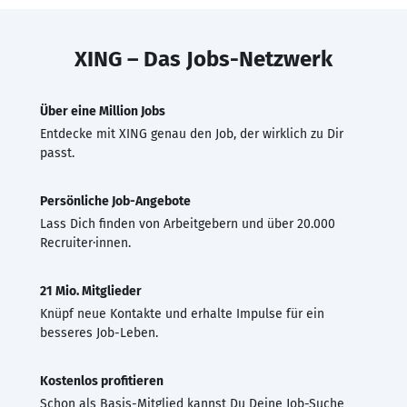
XING – Das Jobs-Netzwerk
Über eine Million Jobs
Entdecke mit XING genau den Job, der wirklich zu Dir
passt.
Persönliche Job-Angebote
Lass Dich finden von Arbeitgebern und über 20.000
Recruiter·innen.
21 Mio. Mitglieder
Knüpf neue Kontakte und erhalte Impulse für ein
besseres Job-Leben.
Kostenlos profitieren
Schon als Basis-Mitglied kannst Du Deine Job-Suche