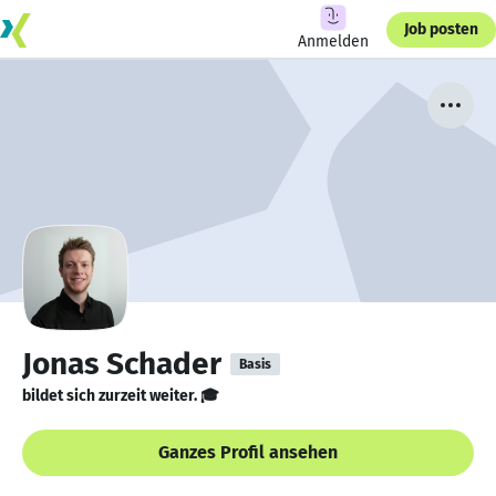
Job posten
Anmelden
Jonas Schader
Basis
bildet sich zurzeit weiter. 🎓
Ganzes Profil ansehen