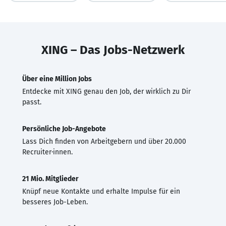
XING – Das Jobs-Netzwerk
Über eine Million Jobs
Entdecke mit XING genau den Job, der wirklich zu Dir
passt.
Persönliche Job-Angebote
Lass Dich finden von Arbeitgebern und über 20.000
Recruiter·innen.
21 Mio. Mitglieder
Knüpf neue Kontakte und erhalte Impulse für ein
besseres Job-Leben.