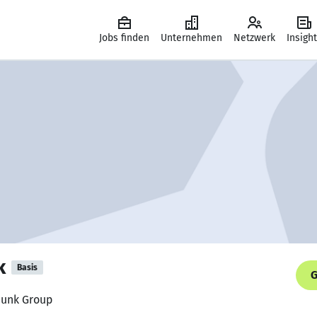
Jobs finden
Unternehmen
Netzwerk
Insigh
k
Basis
G
chunk Group