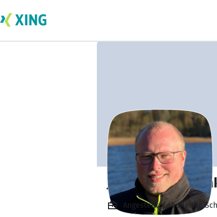
Jonas Verhülsdon
Angestellt, Laborleiter, S