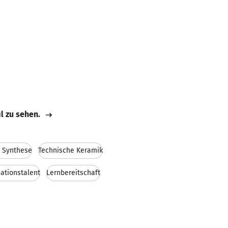
il zu sehen.
 Synthese
Technische Keramik
ationstalent
Lernbereitschaft