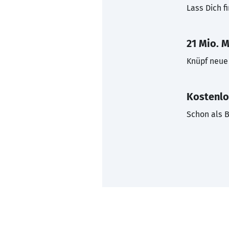
Lass Dich f
21 Mio. M
Knüpf neue 
Kostenlo
Schon als B