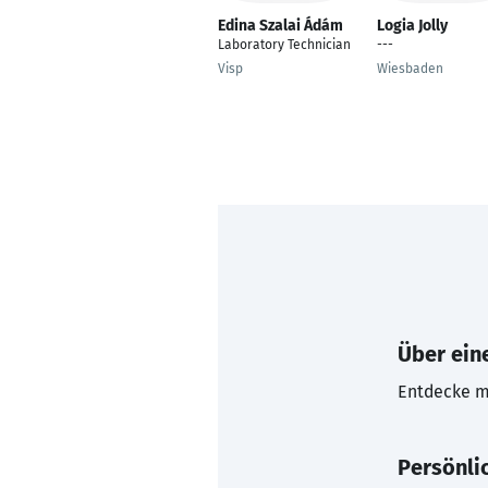
Edina Szalai Ádám
Logia Jolly
Laboratory Technician
---
Visp
Wiesbaden
Über eine
Entdecke mi
Persönli