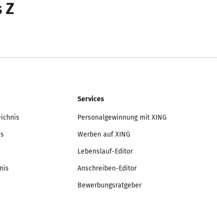
s Z
Services
eichnis
Personalgewinnung mit XING
is
Werben auf XING
Lebenslauf-Editor
nis
Anschreiben-Editor
Bewerbungsratgeber