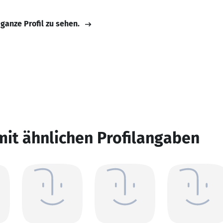
 ganze Profil zu sehen.
mit ähnlichen Profilangaben