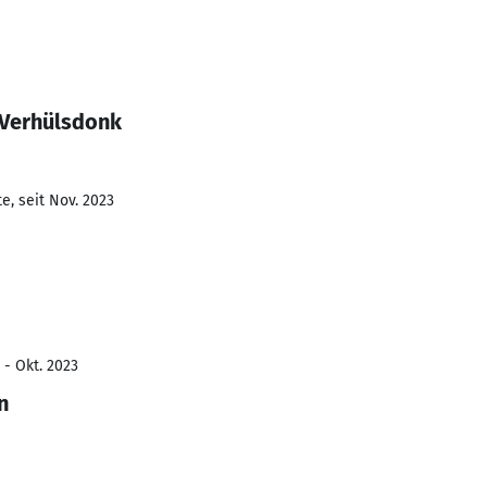
 Verhülsdonk
e, seit Nov. 2023
 - Okt. 2023
n