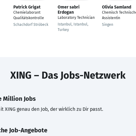
Patrick Grigat
Omer sabri
Olivia Samland
Erdogan
Chemielaborant
Chemisch Technisch
Laboratory Technician
Qualitätskontrolle
Assistentin
Istanbul, Istanbul,
Schachdorf Ströbeck
Singen
Turkey
XING – Das Jobs-Netzwerk
 Million Jobs
t XING genau den Job, der wirklich zu Dir passt.
che Job-Angebote