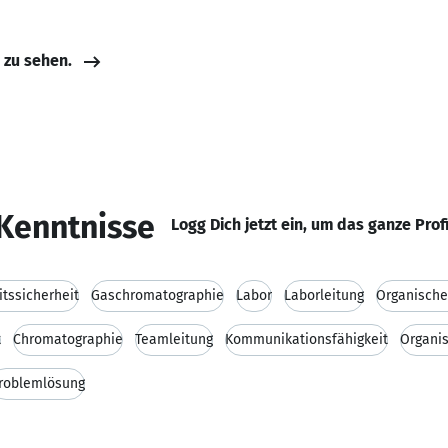
e zu sehen.
Kenntnisse
Logg Dich jetzt ein, um das ganze Prof
itssicherheit
Gaschromatographie
Labor
Laborleitung
Organische
t
Chromatographie
Teamleitung
Kommunikationsfähigkeit
Organis
roblemlösung