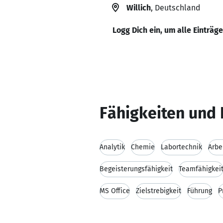
Willich
, Deutschland
Logg Dich ein, um alle Einträg
Fähigkeiten und 
Analytik
Chemie
Labortechnik
Arbe
Begeisterungsfähigkeit
Teamfähigkei
MS Office
Zielstrebigkeit
Führung
P