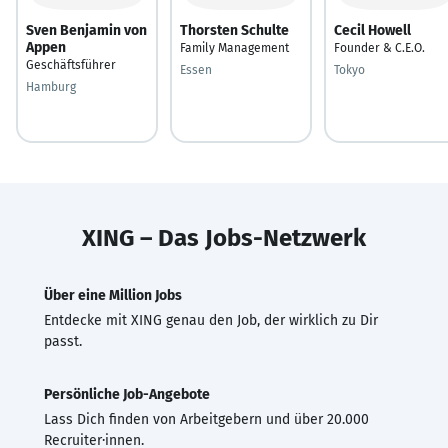
Sven Benjamin von
Thorsten Schulte
Cecil Howell
Appen
Family Management
Founder & C.E.O.
Geschäftsführer
Essen
Tokyo
Hamburg
XING – Das Jobs-Netzwerk
Über eine Million Jobs
Entdecke mit XING genau den Job, der wirklich zu Dir
passt.
Persönliche Job-Angebote
Lass Dich finden von Arbeitgebern und über 20.000
Recruiter·innen.