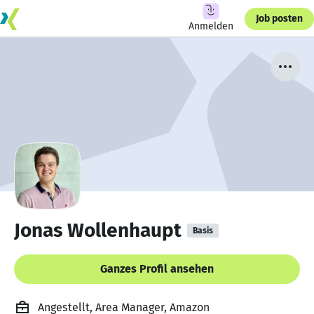
Job posten
Anmelden
Jonas Wollenhaupt
Basis
Ganzes Profil ansehen
Angestellt, Area Manager, Amazon