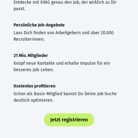
Entdecke mit XING genau den Job, der wirklich zu Dir
passt.
Persönliche Job-Angebote
Lass Dich finden von Arbeitgebern und über 20.000
Recruiter·innen.
21 Mio. Mitglieder
Knüpf neue Kontakte und erhalte Impulse für ein
besseres Job-Leben.
Kostenlos profitieren
Schon als Basis-Mitglied kannst Du Deine Job-Suche
deutlich optimieren.
Jetzt registrieren