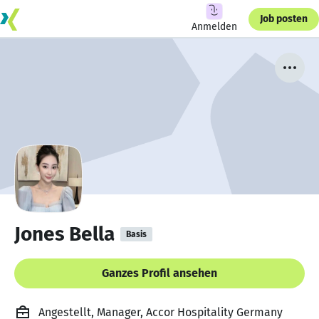
Job posten
Anmelden
Jones Bella
Basis
Ganzes Profil ansehen
Angestellt, Manager, Accor Hospitality Germany