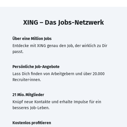
XING – Das Jobs-Netzwerk
Über eine Million Jobs
Entdecke mit XING genau den Job, der wirklich zu Dir
passt.
Persönliche Job-Angebote
Lass Dich finden von Arbeitgebern und über 20.000
Recruiter·innen.
21 Mio. Mitglieder
Knüpf neue Kontakte und erhalte Impulse für ein
besseres Job-Leben.
Kostenlos profitieren