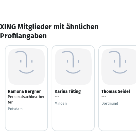
XING Mitglieder mit ähnlichen
Profilangaben
Ramona Bergner
Karina Tüting
Thomas Seidel
Personalsachbearbei
---
---
ter
Minden
Dortmund
Potsdam