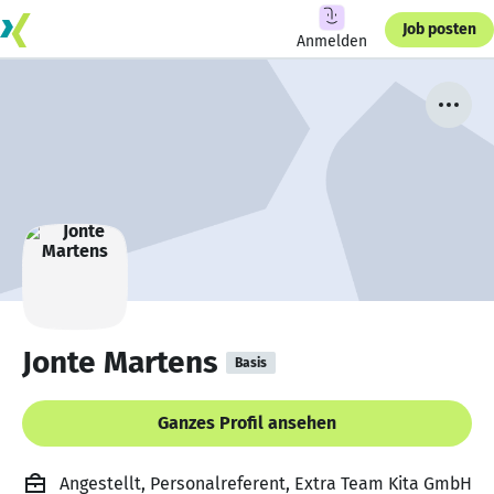
Job posten
Anmelden
Jonte Martens
Basis
Ganzes Profil ansehen
Angestellt, Personalreferent, Extra Team Kita GmbH