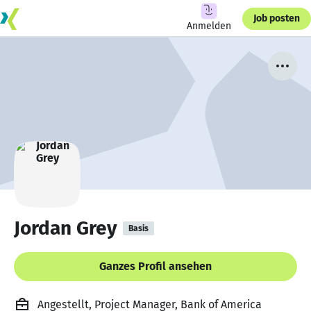
Job posten
Anmelden
Jordan Grey
Basis
Ganzes Profil ansehen
Angestellt, Project Manager, Bank of America