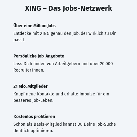
XING – Das Jobs-Netzwerk
Über eine Million Jobs
Entdecke mit XING genau den Job, der wirklich zu Dir
passt.
Persönliche Job-Angebote
Lass Dich finden von Arbeitgebern und über 20.000
Recruiter·innen.
21 Mio. Mitglieder
Knüpf neue Kontakte und erhalte Impulse für ein
besseres Job-Leben.
Kostenlos profitieren
Schon als Basis-Mitglied kannst Du Deine Job-Suche
deutlich optimieren.