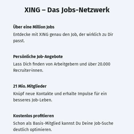
XING – Das Jobs-Netzwerk
Über eine Million Jobs
Entdecke mit XING genau den Job, der wirklich zu Dir
passt.
Persönliche Job-Angebote
Lass Dich finden von Arbeitgebern und über 20.000
Recruiter·innen.
21 Mio. Mitglieder
Knüpf neue Kontakte und erhalte Impulse für ein
besseres Job-Leben.
Kostenlos profitieren
Schon als Basis-Mitglied kannst Du Deine Job-Suche
deutlich optimieren.