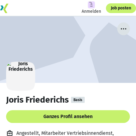
Job posten
Anmelden
Joris Friederichs
Basis
Ganzes Profil ansehen
Angestellt, Mitarbeiter Vertriebsinnendienst,