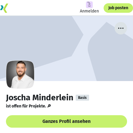
Job posten
Anmelden
Joscha Minderlein
Basis
ist offen für Projekte. 🔎
Ganzes Profil ansehen