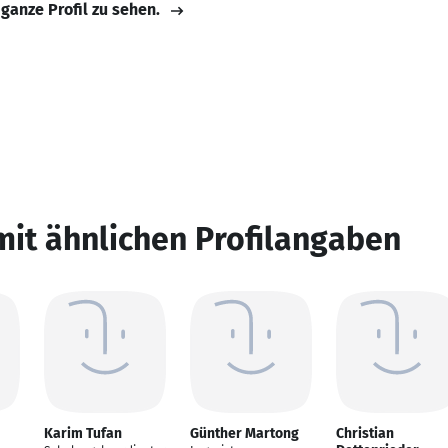
 ganze Profil zu sehen.
mit ähnlichen Profilangaben
Karim Tufan
Günther Martong
Christian