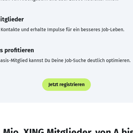
itglieder
Kontakte und erhalte Impulse für ein besseres Job-Leben.
s profitieren
asis-Mitglied kannst Du Deine Job-Suche deutlich optimieren.
Jetzt registrieren
 Mio. XING Mitglieder, von A bi