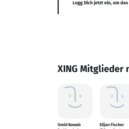
Logg Dich jetzt ein, um das
XING Mitglieder 
Omid Nawab
Elijan Fischer