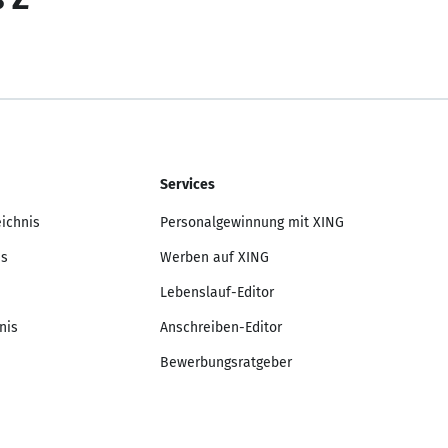
Services
eichnis
Personalgewinnung mit XING
is
Werben auf XING
Lebenslauf-Editor
nis
Anschreiben-Editor
Bewerbungsratgeber