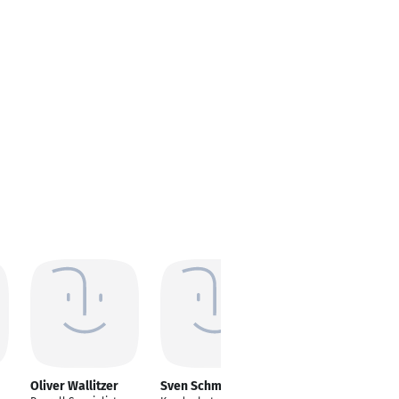
Oliver Wallitzer
Sven Schmitz
Gabriele Rabe