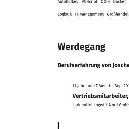
Autohotkey
VBScript
QGIS
Docker
Logistik
IT-Management
Großhandel
Werdegang
Berufserfahrung von Joscha
11 Jahre und 7 Monate, Sep. 20
Vertriebsmitarbeiter
Lademittel Logistik Nord Gmb