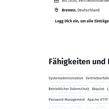
Bis 2026, Vertriebsmitarbe
Bremen
, Deutschland
Logg Dich ein, um alle Einträg
Fähigkeiten und 
Systemadministration
Vertriebserfah
Betrieblicher Datenschutz
Akquise
L
Password Management
Apache HTTP 