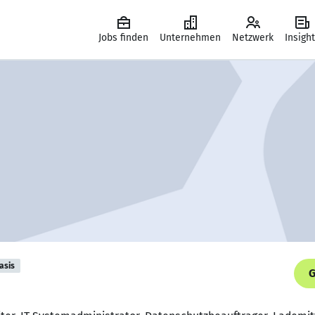
Jobs finden
Unternehmen
Netzwerk
Insigh
asis
G