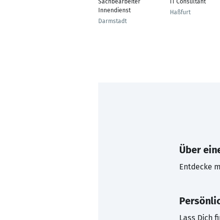
Sachbearbeiter
IT Consultant
Innendienst
Haßfurt
Darmstadt
Über eine
Entdecke mi
Persönli
Lass Dich f