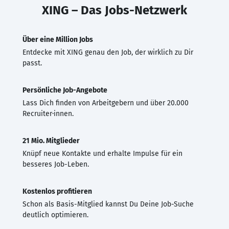
XING – Das Jobs-Netzwerk
Über eine Million Jobs
Entdecke mit XING genau den Job, der wirklich zu Dir
passt.
Persönliche Job-Angebote
Lass Dich finden von Arbeitgebern und über 20.000
Recruiter·innen.
21 Mio. Mitglieder
Knüpf neue Kontakte und erhalte Impulse für ein
besseres Job-Leben.
Kostenlos profitieren
Schon als Basis-Mitglied kannst Du Deine Job-Suche
deutlich optimieren.