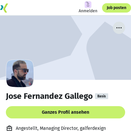
Job posten
Anmelden
Jose Fernandez Gallego
Basis
Ganzes Profil ansehen
Angestellt, Managing Director, galferdexign