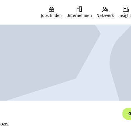
Jobs finden
Unternehmen
Netzwerk
Insigh
G
rozis