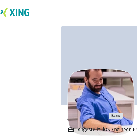
José Pinto
Basis
Angestellt, iOS Engineer, P