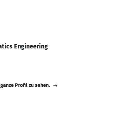
tics Engineering
 ganze Profil zu sehen.