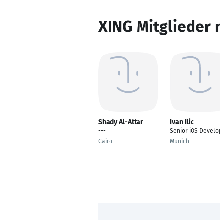
XING Mitglieder 
Shady Al-Attar
Ivan Ilic
---
Senior iOS Develo
Cairo
Munich