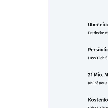
Über eine
Entdecke mi
Persönli
Lass Dich f
21 Mio. M
Knüpf neue 
Kostenlo