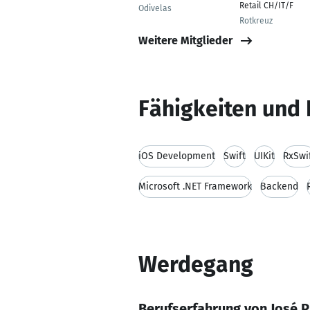
Retail CH/IT/F
Odivelas
Rotkreuz
Weitere Mitglieder
Fähigkeiten und 
iOS Development
Swift
UIKit
RxSwi
Microsoft .NET Framework
Backend
Werdegang
Berufserfahrung von José P