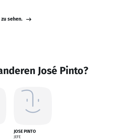
e zu sehen.
anderen José Pinto?
JOSE PINTO
JEFE