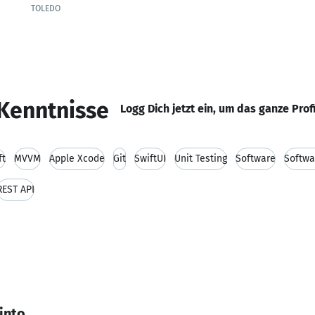
TOLEDO
Kenntnisse
Logg Dich jetzt ein, um das ganze Prof
ft
MVVM
Apple Xcode
Git
SwiftUI
Unit Testing
Software
Softwa
REST API
into