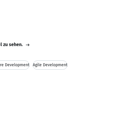
il zu sehen.
re Development
Agile Development