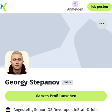
Job posten
Anmelden
Georgy Stepanov
Basis
Ganzes Profil ansehen
Angestellt, Senior iOS Developer, InStaff & Jobs