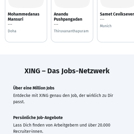
Mohammedanas
Anandu
Samet Cevikseve
Mansuri
Pushpangadan
---
---
---
Munich
Doha
Thiruvananthapuram
XING – Das Jobs-Netzwerk
Über eine Million Jobs
Entdecke mit XING genau den Job, der wirklich zu Dir
passt.
Persönliche Job-Angebote
Lass Dich finden von Arbeitgebern und über 20.000
Recruiter·innen.