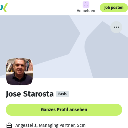
Job posten
Anmelden
Jose Starosta
Basis
Ganzes Profil ansehen
Angestellt, Managing Partner, Scm