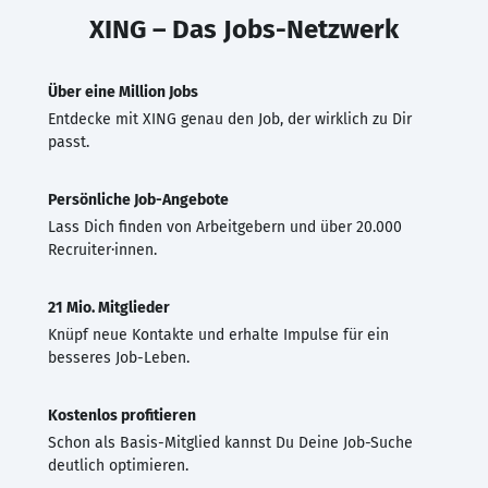
XING – Das Jobs-Netzwerk
Über eine Million Jobs
Entdecke mit XING genau den Job, der wirklich zu Dir
passt.
Persönliche Job-Angebote
Lass Dich finden von Arbeitgebern und über 20.000
Recruiter·innen.
21 Mio. Mitglieder
Knüpf neue Kontakte und erhalte Impulse für ein
besseres Job-Leben.
Kostenlos profitieren
Schon als Basis-Mitglied kannst Du Deine Job-Suche
deutlich optimieren.