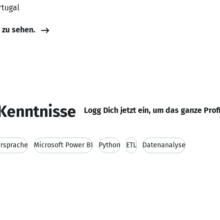
rtugal
e zu sehen.
Kenntnisse
Logg Dich jetzt ein, um das ganze Prof
rsprache
Microsoft Power BI
Python
ETL
Datenanalyse