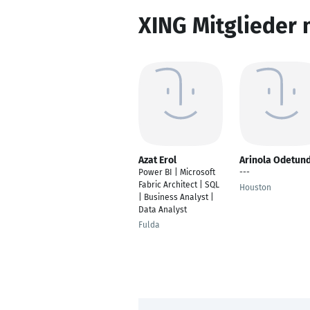
XING Mitglieder 
Azat Erol
Arinola Odetun
Power BI | Microsoft
---
Fabric Architect | SQL
Houston
| Business Analyst |
Data Analyst
Fulda