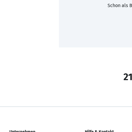
Schon als B
21
Unternehmen
Hilfe & Kontakt