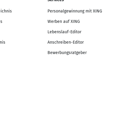
eichnis
Personalgewinnung mit XING
is
Werben auf XING
Lebenslauf-Editor
nis
Anschreiben-Editor
Bewerbungsratgeber