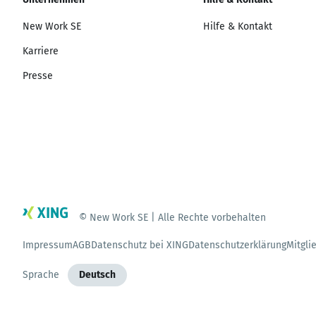
New Work SE
Hilfe & Kontakt
Karriere
Presse
© New Work SE | Alle Rechte vorbehalten
Impressum
AGB
Datenschutz bei XING
Datenschutzerklärung
Mitgli
Sprache
Deutsch