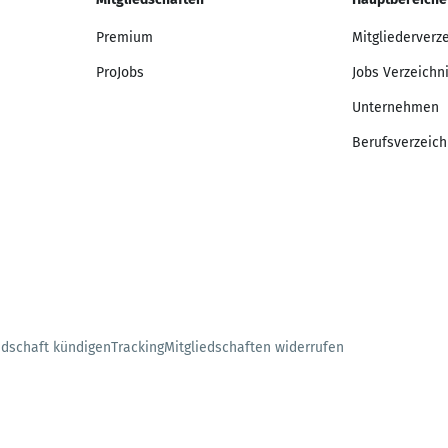
Premium
Mitgliederverz
ProJobs
Jobs Verzeichn
Unternehmen
Berufsverzeich
edschaft kündigen
Tracking
Mitgliedschaften widerrufen