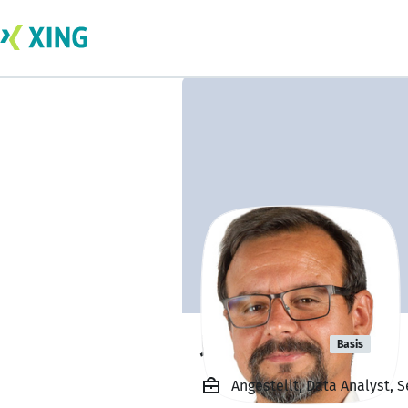
Jose Vieira
Basis
Angestellt, Data Analyst, 