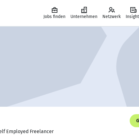
Jobs finden
Unternehmen
Netzwerk
Insigh
G
Self Employed Freelancer