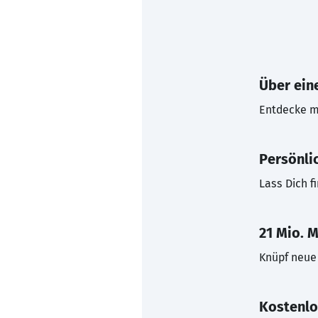
Über eine
Entdecke mi
Persönli
Lass Dich f
21 Mio. M
Knüpf neue 
Kostenlo