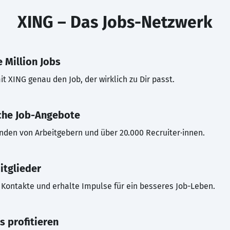
XING – Das Jobs-Netzwerk
 Million Jobs
t XING genau den Job, der wirklich zu Dir passt.
che Job-Angebote
inden von Arbeitgebern und über 20.000 Recruiter·innen.
itglieder
Kontakte und erhalte Impulse für ein besseres Job-Leben.
s profitieren