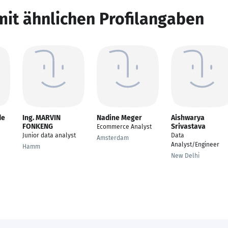
mit ähnlichen Profilangaben
de
Ing. MARVIN
Nadine Meger
Aishwarya
FONKENG
Srivastava
Ecommerce Analyst
Junior data analyst
Data
Amsterdam
Analyst/Engineer
Hamm
New Delhi