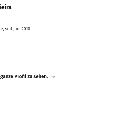
ieira
, seit Jan. 2010
 ganze Profil zu sehen.