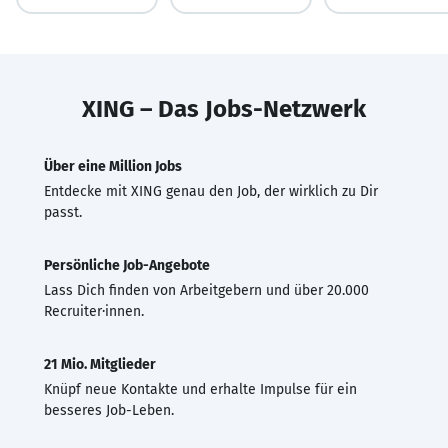
XING – Das Jobs-Netzwerk
Über eine Million Jobs
Entdecke mit XING genau den Job, der wirklich zu Dir
passt.
Persönliche Job-Angebote
Lass Dich finden von Arbeitgebern und über 20.000
Recruiter·innen.
21 Mio. Mitglieder
Knüpf neue Kontakte und erhalte Impulse für ein
besseres Job-Leben.