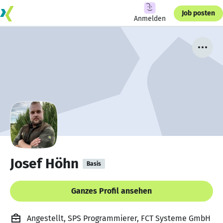
Job posten
Anmelden
Josef Höhn
Basis
Ganzes Profil ansehen
Angestellt, SPS Programmierer, FCT Systeme GmbH