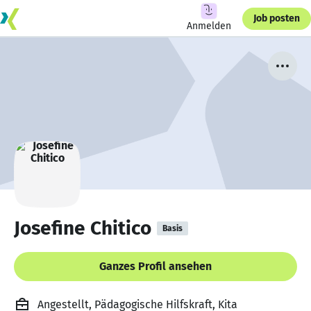
Job posten
Anmelden
Josefine Chitico
Basis
Ganzes Profil ansehen
Angestellt, Pädagogische Hilfskraft, Kita