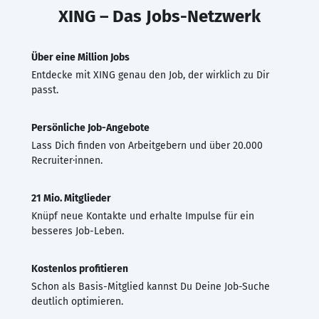
XING – Das Jobs-Netzwerk
Über eine Million Jobs
Entdecke mit XING genau den Job, der wirklich zu Dir
passt.
Persönliche Job-Angebote
Lass Dich finden von Arbeitgebern und über 20.000
Recruiter·innen.
21 Mio. Mitglieder
Knüpf neue Kontakte und erhalte Impulse für ein
besseres Job-Leben.
Kostenlos profitieren
Schon als Basis-Mitglied kannst Du Deine Job-Suche
deutlich optimieren.