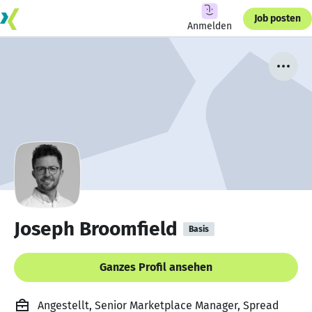
Job posten
Anmelden
Joseph Broomfield
Basis
Ganzes Profil ansehen
Angestellt, Senior Marketplace Manager, Spread