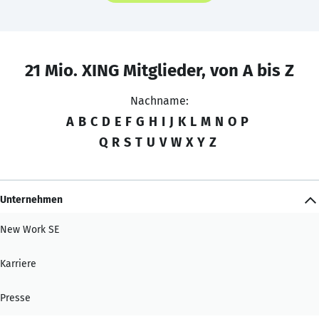
21 Mio. XING Mitglieder, von A bis Z
Nachname:
A
B
C
D
E
F
G
H
I
J
K
L
M
N
O
P
Q
R
S
T
U
V
W
X
Y
Z
Unternehmen
New Work SE
Karriere
Presse