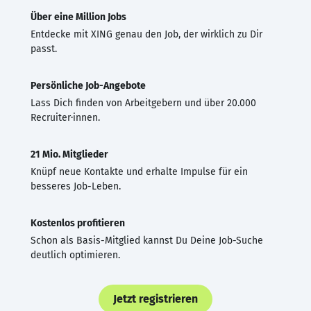
Über eine Million Jobs
Entdecke mit XING genau den Job, der wirklich zu Dir
passt.
Persönliche Job-Angebote
Lass Dich finden von Arbeitgebern und über 20.000
Recruiter·innen.
21 Mio. Mitglieder
Knüpf neue Kontakte und erhalte Impulse für ein
besseres Job-Leben.
Kostenlos profitieren
Schon als Basis-Mitglied kannst Du Deine Job-Suche
deutlich optimieren.
Jetzt registrieren