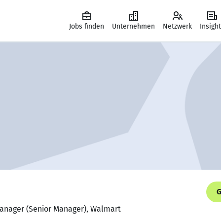
Jobs finden
Unternehmen
Netzwerk
Insigh
G
anager (Senior Manager), Walmart