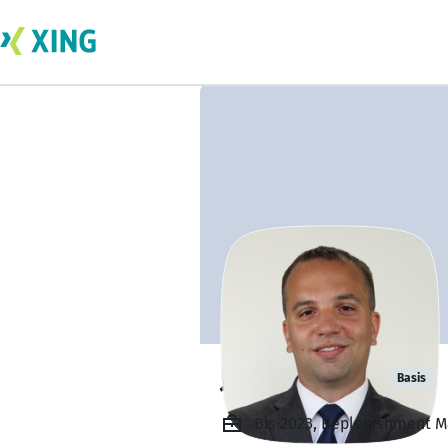
Joseph Rizzo
Basis
Bis 2023, Replenishment M