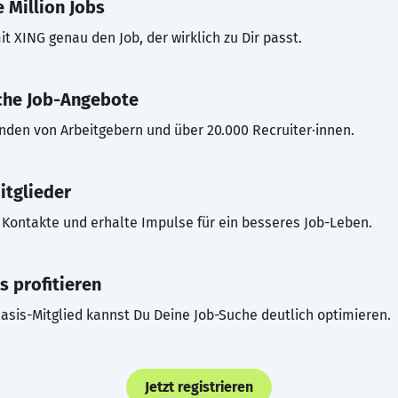
 Million Jobs
t XING genau den Job, der wirklich zu Dir passt.
che Job-Angebote
inden von Arbeitgebern und über 20.000 Recruiter·innen.
itglieder
Kontakte und erhalte Impulse für ein besseres Job-Leben.
s profitieren
asis-Mitglied kannst Du Deine Job-Suche deutlich optimieren.
Jetzt registrieren