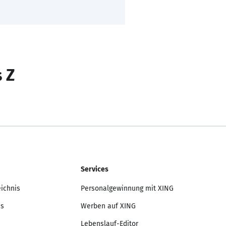
s Z
Services
eichnis
Personalgewinnung mit XING
is
Werben auf XING
Lebenslauf-Editor