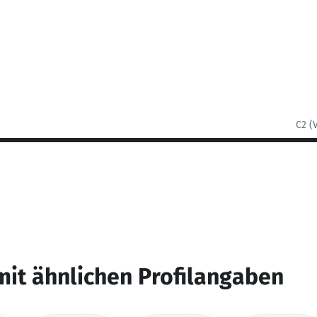
C2 (
mit ähnlichen Profilangaben