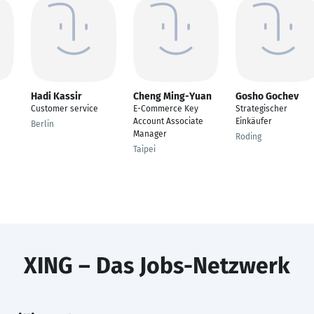
Hadi Kassir
Cheng Ming-Yuan
Gosho Gochev
Customer service
E-Commerce Key
Strategischer
Account Associate
Einkäufer
Berlin
Manager
Roding
Taipei
XING – Das Jobs-Netzwerk