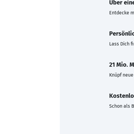
Über eine
Entdecke mi
Persönli
Lass Dich f
21 Mio. M
Knüpf neue 
Kostenlo
Schon als B