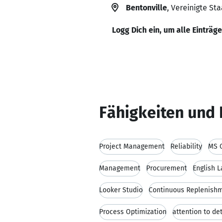
Bentonville
, Vereinigte St
Logg Dich ein, um alle Einträg
Fähigkeiten und 
Project Management
Reliability
MS O
Management
Procurement
English 
Looker Studio
Continuous Replenish
Process Optimization
attention to det