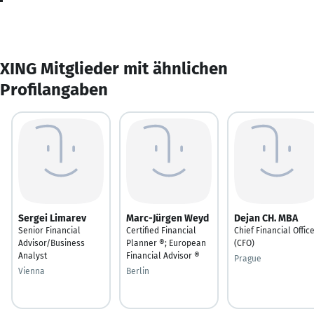
XING Mitglieder mit ähnlichen
Profilangaben
Sergei Limarev
Marc-Jürgen Weyd
Dejan CH. MBA
Senior Financial
Certified Financial
Chief Financial Offic
Advisor/Business
Planner ®; European
(CFO)
Analyst
Financial Advisor ®
Prague
Vienna
Berlin