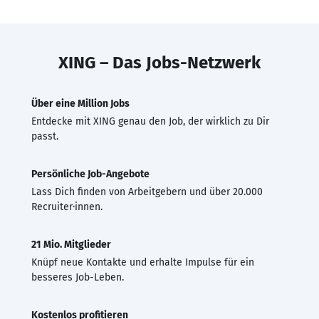
XING – Das Jobs-Netzwerk
Über eine Million Jobs
Entdecke mit XING genau den Job, der wirklich zu Dir
passt.
Persönliche Job-Angebote
Lass Dich finden von Arbeitgebern und über 20.000
Recruiter·innen.
21 Mio. Mitglieder
Knüpf neue Kontakte und erhalte Impulse für ein
besseres Job-Leben.
Kostenlos profitieren