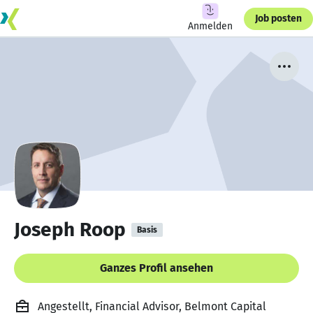
Job posten
Anmelden
Joseph Roop
Basis
Ganzes Profil ansehen
Angestellt, Financial Advisor, Belmont Capital