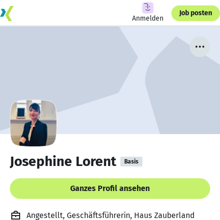
Job posten
Anmelden
Josephine Lorent
Basis
Ganzes Profil ansehen
Angestellt, Geschäftsführerin, Haus Zauberland