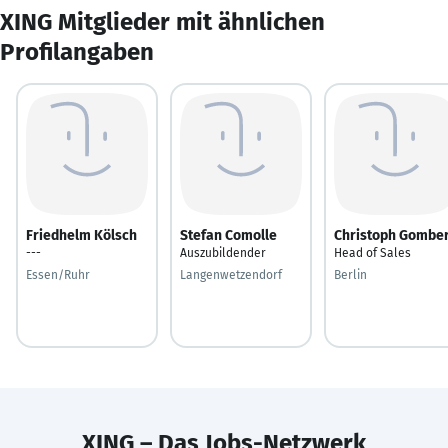
XING Mitglieder mit ähnlichen
Profilangaben
Friedhelm Kölsch
Stefan Comolle
Christoph Gomber
---
Auszubildender
Head of Sales
Essen/Ruhr
Langenwetzendorf
Berlin
XING – Das Jobs-Netzwerk