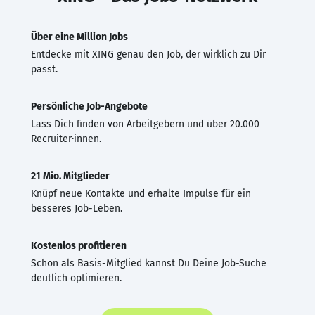
Über eine Million Jobs
Entdecke mit XING genau den Job, der wirklich zu Dir
passt.
Persönliche Job-Angebote
Lass Dich finden von Arbeitgebern und über 20.000
Recruiter·innen.
21 Mio. Mitglieder
Knüpf neue Kontakte und erhalte Impulse für ein
besseres Job-Leben.
Kostenlos profitieren
Schon als Basis-Mitglied kannst Du Deine Job-Suche
deutlich optimieren.