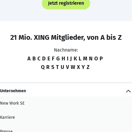
Jetzt registrieren
21 Mio. XING Mitglieder, von A bis Z
Nachname:
A
B
C
D
E
F
G
H
I
J
K
L
M
N
O
P
Q
R
S
T
U
V
W
X
Y
Z
Unternehmen
New Work SE
Karriere
Presse