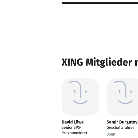
XING Mitglieder 
David Löwe
Semir Durgutov
Senior SPS-
Geschäftsführer
Programmierer
Bonn