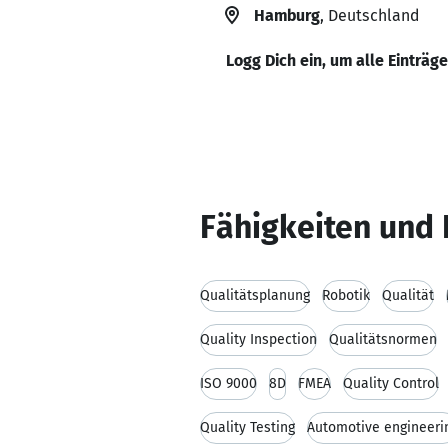
Hamburg
, Deutschland
Logg Dich ein, um alle Einträg
Fähigkeiten und 
Qualitätsplanung
Robotik
Qualität
Quality Inspection
Qualitätsnormen
ISO 9000
8D
FMEA
Quality Control
Quality Testing
Automotive engineeri