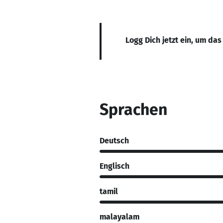
Logg Dich jetzt ein, um das
Sprachen
Deutsch
Englisch
tamil
malayalam