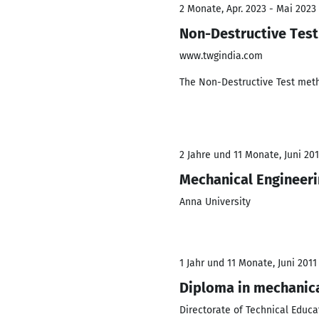
2 Monate, Apr. 2023 - Mai 2023
Non-Destructive Test
www.twgindia.com
The Non-Destructive Test metho
2 Jahre und 11 Monate, Juni 201
Mechanical Engineer
Anna University
1 Jahr und 11 Monate, Juni 2011 
Diploma in mechanica
Directorate of Technical Educa