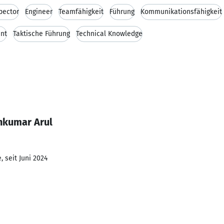
pector
Engineer
Teamfähigkeit
Führung
Kommunikationsfähigkeit
ent
Taktische Führung
Technical Knowledge
hkumar Arul
 seit Juni 2024