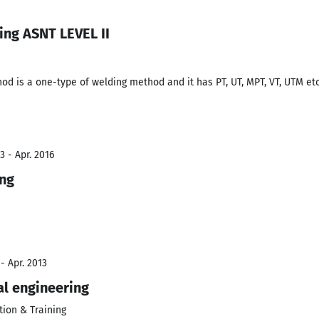
ing ASNT LEVEL II
d is a one-type of welding method and it has PT, UT, MPT, VT, UTM etc
3 - Apr. 2016
ing
- Apr. 2013
l engineering
tion & Training