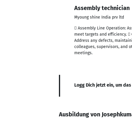
Assembly technician
Myoung shine India prv ltd
 Assembly Line Operation: As
meet targets and efficiency. 
Address any defects, maintaini
colleagues, supervisors, and 
meetings.
Logg Dich jetzt ein, um das
Ausbildung von Josephkuma