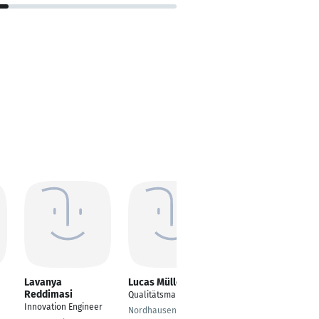
Lavanya
Lucas Müller
Andre Fischer
Reddimasi
Qualitätsmanager
Mitarbeiter
Innovation Engineer
Projektplanung
Nordhausen