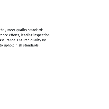
 they meet quality standards
ance efforts, leading inspection
Assurance: Ensured quality by
to uphold high standards.