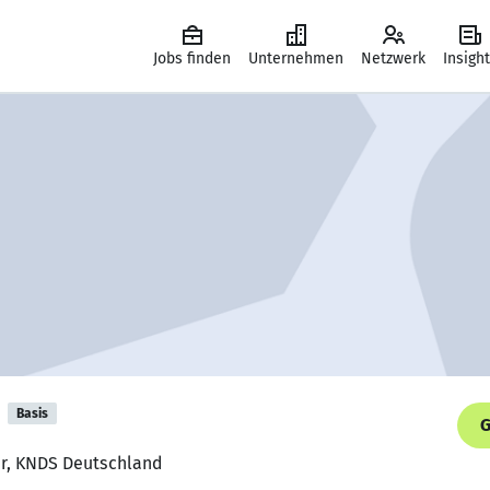
Jobs finden
Unternehmen
Netzwerk
Insigh
Basis
G
er, KNDS Deutschland