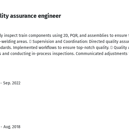
lity assurance engineer
hly inspect train components using 2D, PQR, and assemblies to ensure
t-welding areas.  Supervision and Coordination: Directed quality assur
ndards. Implemented workflows to ensure top-notch quality.  Quality 
s and conducting in-process inspections. Communicated adjustments 
 - Sep. 2022
 - Aug. 2018