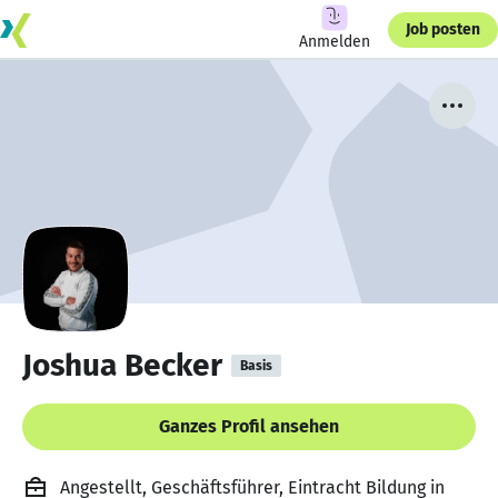
Job posten
Anmelden
Joshua Becker
Basis
Ganzes Profil ansehen
Angestellt, Geschäftsführer, Eintracht Bildung in