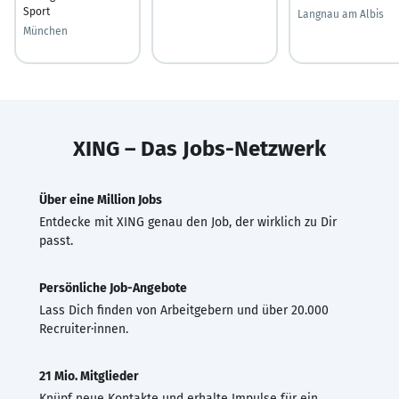
Sport
Langnau am Albis
München
XING – Das Jobs-Netzwerk
Über eine Million Jobs
Entdecke mit XING genau den Job, der wirklich zu Dir
passt.
Persönliche Job-Angebote
Lass Dich finden von Arbeitgebern und über 20.000
Recruiter·innen.
21 Mio. Mitglieder
Knüpf neue Kontakte und erhalte Impulse für ein