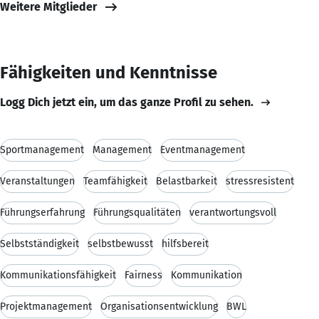
Weitere Mitglieder
Fähigkeiten und Kenntnisse
Logg Dich jetzt ein, um das ganze Profil zu sehen.
Sportmanagement
Management
Eventmanagement
Veranstaltungen
Teamfähigkeit
Belastbarkeit
stressresistent
Führungserfahrung
Führungsqualitäten
verantwortungsvoll
Selbstständigkeit
selbstbewusst
hilfsbereit
Kommunikationsfähigkeit
Fairness
Kommunikation
Projektmanagement
Organisationsentwicklung
BWL