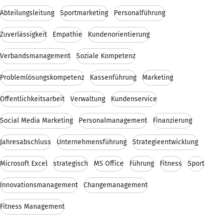
Abteilungsleitung
Sportmarketing
Personalführung
Zuverlässigkeit
Empathie
Kundenorientierung
Verbandsmanagement
Soziale Kompetenz
Problemlösungskompetenz
Kassenführung
Marketing
Öffentlichkeitsarbeit
Verwaltung
Kundenservice
Social Media Marketing
Personalmanagement
Finanzierung
Jahresabschluss
Unternehmensführung
Strategieentwicklung
Microsoft Excel
strategisch
MS Office
Führung
Fitness
Sport
Innovationsmanagement
Changemanagement
Fitness Management