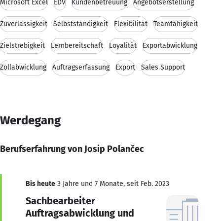
Microsoft Excel
EDV
Kundenbetreuung
Angebotserstellung
Zuverlässigkeit
Selbstständigkeit
Flexibilität
Teamfähigkeit
Zielstrebigkeit
Lernbereitschaft
Loyalität
Exportabwicklung
Zollabwicklung
Auftragserfassung
Export
Sales Support
Werdegang
Berufserfahrung von Josip Polančec
Bis heute
3 Jahre und 7 Monate, seit Feb. 2023
Sachbearbeiter
Auftragsabwicklung und