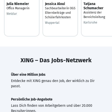
Julia Niemeier
Jessica Aloui
Tatjana
Schumacher
Office Managerin
Sachbearbeiterin OGS
Assistenz der
Elternbeiträge und
Wetzlar
Bereichsleitung
Schülerfahrkosten
Karlsruhe
Wuppertal
XING – Das Jobs-Netzwerk
Über eine Million Jobs
Entdecke mit XING genau den Job, der wirklich zu Dir
passt.
Persönliche Job-Angebote
Lass Dich finden von Arbeitgebern und über 20.000
Recruiter·innen.