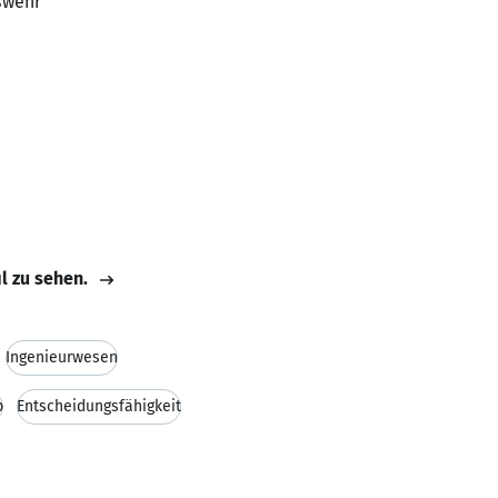
swehr
il zu sehen.
Ingenieurwesen
p
Entscheidungsfähigkeit