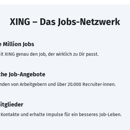
XING – Das Jobs-Netzwerk
 Million Jobs
t XING genau den Job, der wirklich zu Dir passt.
che Job-Angebote
inden von Arbeitgebern und über 20.000 Recruiter·innen.
itglieder
Kontakte und erhalte Impulse für ein besseres Job-Leben.