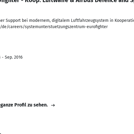
fighter - Koop. Luftwaffe & Airbus Defence and 
er Support bei modernem, digitalem Luftfahrzeugsystem in Kooperati
/de/careers/systemunterstuetzungszentrum-eurofighter
 - Sep. 2016
 ganze Profil zu sehen.