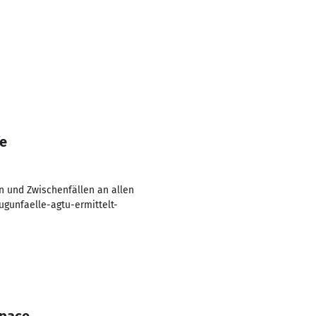
fe
n und Zwischenfällen an allen
gunfaelle-agtu-ermittelt-