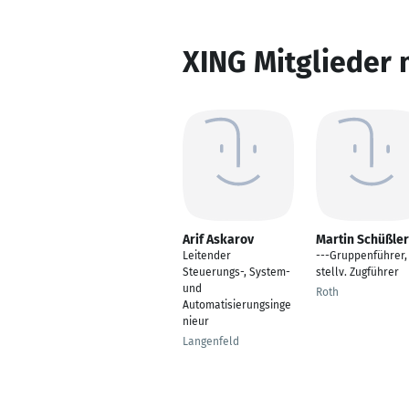
XING Mitglieder 
Arif Askarov
Martin Schüßler
Leitender
---Gruppenführer,
Steuerungs-, System-
stellv. Zugführer
und
Roth
Automatisierungsinge
nieur
Langenfeld