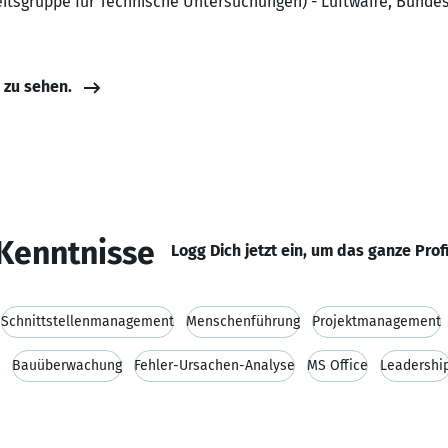
eitsgruppe für Technische Untersuchungen) - Luftwaffe, Bunde
e zu sehen.
Kenntnisse
Logg Dich jetzt ein, um das ganze Prof
Schnittstellenmanagement
Menschenführung
Projektmanagement
Bauüberwachung
Fehler-Ursachen-Analyse
MS Office
Leadershi