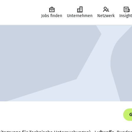
Jobs finden
Unternehmen
Netzwerk
Insigh
G