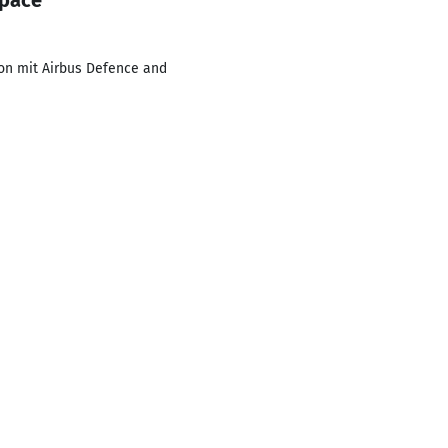
Space
on mit Airbus Defence and