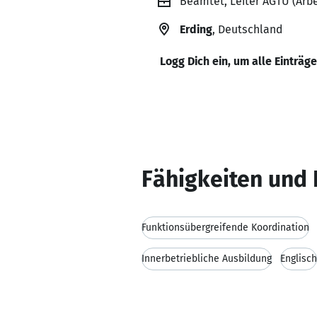
Beamtet, Leiter AGTU (Arb
Erding
, Deutschland
Logg Dich ein, um alle Einträg
Fähigkeiten und 
Funktionsübergreifende Koordination
Innerbetriebliche Ausbildung
Englisch