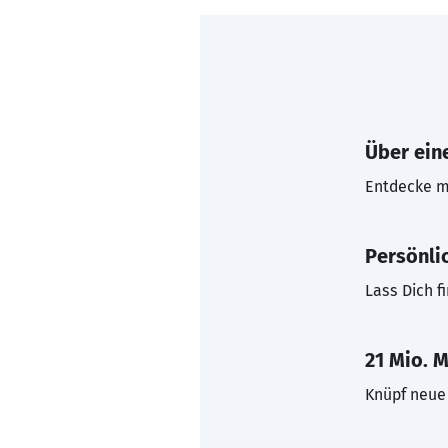
Über eine
Entdecke mi
Persönli
Lass Dich f
21 Mio. M
Knüpf neue 