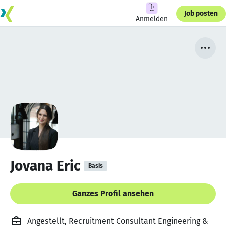
Job posten
Anmelden
Jovana Eric
Basis
Ganzes Profil ansehen
Angestellt, Recruitment Consultant Engineering &