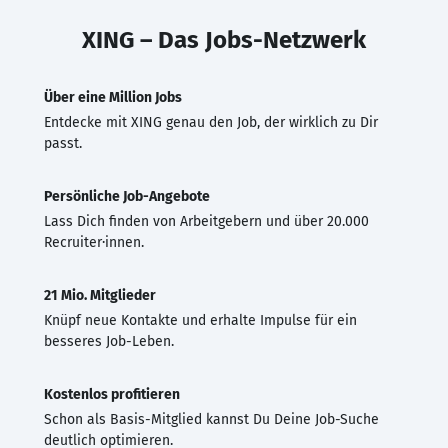
XING – Das Jobs-Netzwerk
Über eine Million Jobs
Entdecke mit XING genau den Job, der wirklich zu Dir
passt.
Persönliche Job-Angebote
Lass Dich finden von Arbeitgebern und über 20.000
Recruiter·innen.
21 Mio. Mitglieder
Knüpf neue Kontakte und erhalte Impulse für ein
besseres Job-Leben.
Kostenlos profitieren
Schon als Basis-Mitglied kannst Du Deine Job-Suche
deutlich optimieren.